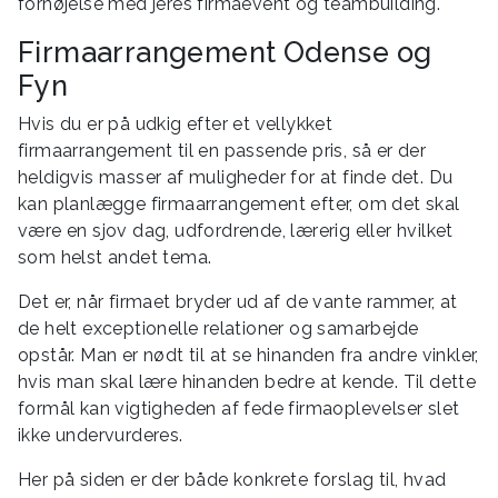
fornøjelse med jeres firmaevent og teambuilding.
Firmaarrangement Odense og
Fyn
Hvis du er på udkig efter et vellykket
firmaarrangement til en passende pris, så er der
heldigvis masser af muligheder for at finde det. Du
kan planlægge firmaarrangement efter, om det skal
være en sjov dag, udfordrende, lærerig eller hvilket
som helst andet tema.
Det er, når firmaet bryder ud af de vante rammer, at
de helt exceptionelle relationer og samarbejde
opstår. Man er nødt til at se hinanden fra andre vinkler,
hvis man skal lære hinanden bedre at kende. Til dette
formål kan vigtigheden af fede firmaoplevelser slet
ikke undervurderes.
Her på siden er der både konkrete forslag til, hvad