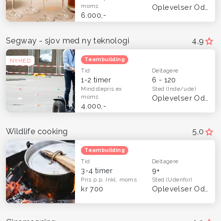
moms
Oplevelser Odense og Fyn
6.000,-
Segway - sjov med ny teknologi
4,9
Teambuilding
NYHED
Tid
Deltagere
1-2 timer
6 - 120
Mindstepris
ex
Sted
(Inde/ude)
moms
Oplevelser Odense og Fyn
4.000,-
Wildlife cooking
5,0
Teambuilding
Tid
Deltagere
3-4 timer
9+
Pris p.p.
Inkl. moms
Sted
(Udenfor)
kr 700
Oplevelser Odense og Fyn