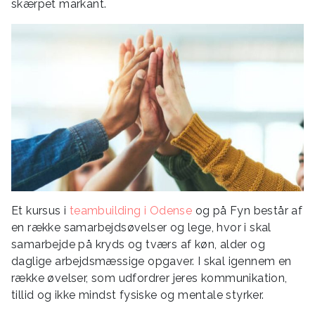
skærpet markant.
Et kursus i
teambuilding i Odense
og på Fyn består af
en række samarbejdsøvelser og lege, hvor i skal
samarbejde på kryds og tværs af køn, alder og
daglige arbejdsmæssige opgaver. I skal igennem en
række øvelser, som udfordrer jeres kommunikation,
tillid og ikke mindst fysiske og mentale styrker.