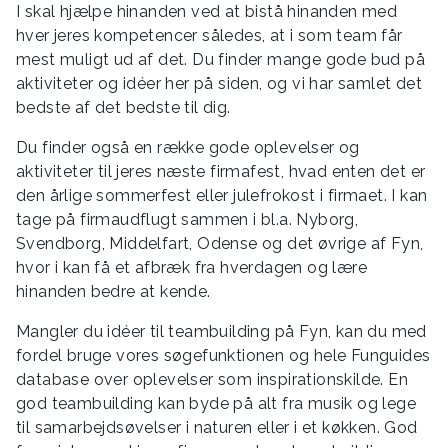
I skal hjælpe hinanden ved at bistå hinanden med
hver jeres kompetencer således, at i som team får
mest muligt ud af det. Du finder mange gode bud på
aktiviteter og idéer her på siden, og vi har samlet det
bedste af det bedste til dig.
Du finder også en række gode oplevelser og
aktiviteter til jeres næste firmafest, hvad enten det er
den årlige sommerfest eller julefrokost i firmaet. I kan
tage på firmaudflugt sammen i bl.a. Nyborg,
Svendborg, Middelfart, Odense og det øvrige af Fyn,
hvor i kan få et afbræk fra hverdagen og lære
hinanden bedre at kende.
Mangler du idéer til teambuilding på Fyn, kan du med
fordel bruge vores søgefunktionen og hele Funguides
database over oplevelser som inspirationskilde. En
god teambuilding kan byde på alt fra musik og lege
til samarbejdsøvelser i naturen eller i et køkken. God