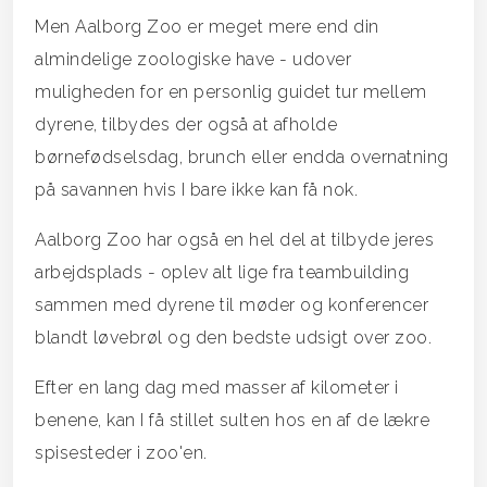
Men Aalborg Zoo er meget mere end din
almindelige zoologiske have - udover
muligheden for en personlig guidet tur mellem
dyrene, tilbydes der også at afholde
børnefødselsdag, brunch eller endda overnatning
på savannen hvis I bare ikke kan få nok.
Aalborg Zoo har også en hel del at tilbyde jeres
arbejdsplads - oplev alt lige fra teambuilding
sammen med dyrene til møder og konferencer
blandt løvebrøl og den bedste udsigt over zoo.
Efter en lang dag med masser af kilometer i
benene, kan I få stillet sulten hos en af de lækre
spisesteder i zoo'en.