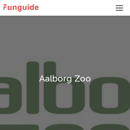
Aalborg Zoo