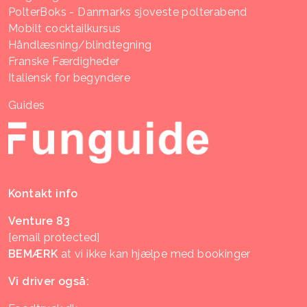
PolterBoks - Danmarks sjoveste polterabend
Mobilt cocktailkursus
Håndlæsning/blindtegning
Franske Færdigheder
Italiensk for begyndere
Guides
Kontakt info
Venture 83
[email protected]
BEMÆRK
at vi ikke kan hjælpe med bookinger
Vi driver også: