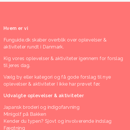
Hvem er vi
Funguide.dk skaber overblik over oplevelser &
aktiviteter rundt i Danmark.
Kig vores oplevelser & aktiviteter igennem for forslag
til jeres dag.
Vælg by eller kategori og få gode forslag til nye
oplevelser & aktiviteter I ikke har prøvet før.
Udvalgte oplevelser & aktiviteter
Japansk broderi og indigofarvning
Minigolf på Bakken
Kender du typen? Sjovt og involverende indslag
Fægtning