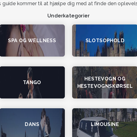
es guide kommer til at hjælpe dig med at finde den oplevels
Underkategorier
SPA OG WELLNESS
SLOTSOPHOLD
HESTEVOGN OG
TANGO
HESTEVOGNSKØRSEL
DANS
LIMOUSINE