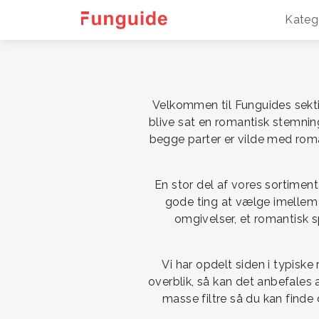
Kateg
Velkommen til Funguides sektio
blive sat en romantisk stemnin
begge parter er vilde med roma
En stor del af vores sortimen
gode ting at vælge imellem 
omgivelser, et romantisk s
Vi har opdelt siden i typisk
overblik, så kan det anbefales 
masse filtre så du kan finde