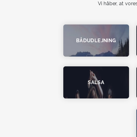
Vi håber, at vor
BÅDUDLEJNING
SALSA