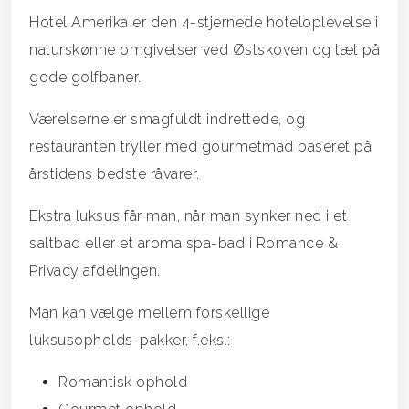
Hotel Amerika er den 4-stjernede hoteloplevelse i
naturskønne omgivelser ved Østskoven og tæt på
gode golfbaner.
Værelserne er smagfuldt indrettede, og
restauranten tryller med gourmetmad baseret på
årstidens bedste råvarer.
Ekstra luksus får man, når man synker ned i et
saltbad eller et aroma spa-bad i Romance &
Privacy afdelingen.
Man kan vælge mellem forskellige
luksusopholds-pakker, f.eks.:
Romantisk ophold