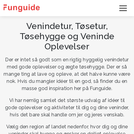
Venindetur, Tøsetur,
Tøsehygge og Veninde
Oplevelser
Der er intet så godt som en rigtig hyggelig venindetur
med gode oplevelser og ægte tøsehygge. Der er så
mange ting at lave og opleve, at det halve kunne være
nok. Hvis du mangler idéer til en god, så finder du en
masse god inspiration her på Funguide.
Vi har nemlig samlet det største udvalg af idéer til
gode oplevelser og aktiviteter til dig og dine veninder,
hvis det bare skal handle om jer og jeres venskab.
Vælg den region af landet nedenfor, hvor dig og dine
veninder skal hygge og ønsker en dejligt oplevelse