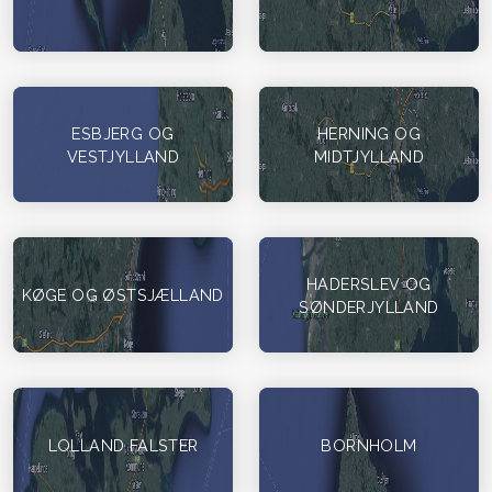
ESBJERG OG
HERNING OG
VESTJYLLAND
MIDTJYLLAND
HADERSLEV OG
KØGE OG ØSTSJÆLLAND
SØNDERJYLLAND
LOLLAND FALSTER
BORNHOLM