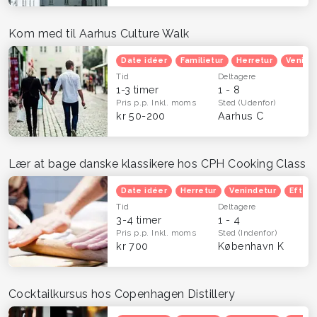
Kom med til Aarhus Culture Walk
Date idéer
Familietur
Herretur
Venind
Tid
Deltagere
1-3 timer
1 - 8
Pris p.p.
Inkl. moms
Sted
(Udenfor)
kr 50-200
Aarhus C
Lær at bage danske klassikere hos CPH Cooking Class
Date idéer
Herretur
Venindetur
Efterå
Tid
Deltagere
3-4 timer
1 - 4
Pris p.p.
Inkl. moms
Sted
(Indenfor)
kr 700
København K
Cocktailkursus hos Copenhagen Distillery