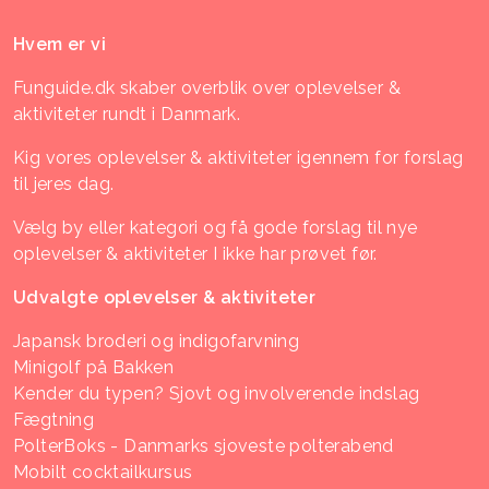
Hvem er vi
Funguide.dk skaber overblik over oplevelser &
aktiviteter rundt i Danmark.
Kig vores oplevelser & aktiviteter igennem for forslag
til jeres dag.
Vælg by eller kategori og få gode forslag til nye
oplevelser & aktiviteter I ikke har prøvet før.
Udvalgte oplevelser & aktiviteter
Japansk broderi og indigofarvning
Minigolf på Bakken
Kender du typen? Sjovt og involverende indslag
Fægtning
PolterBoks - Danmarks sjoveste polterabend
Mobilt cocktailkursus