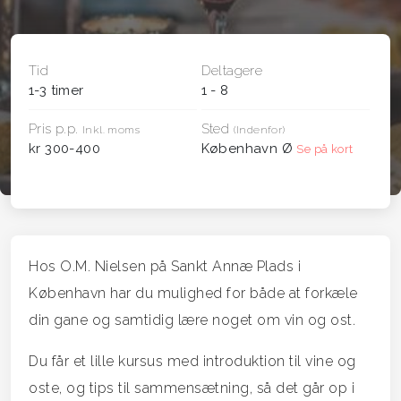
Tid
Deltagere
1-3 timer
1 - 8
Pris p.p.
Sted
Inkl. moms
(Indenfor)
kr 300-400
København Ø
Se på kort
Hos O.M. Nielsen på Sankt Annæ Plads i
København har du mulighed for både at forkæle
din gane og samtidig lære noget om vin og ost.
Du får et lille kursus med introduktion til vine og
oste, og tips til sammensætning, så det går op i