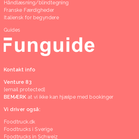
Håndlæsning/blindtegning
Franske Færdigheder
Italiensk for begyndere
Guides
Kontakt info
Venture 83
[email protected]
BEMÆRK
at vi ikke kan hjælpe med bookinger
Vi driver også:
Foodtruck.dk
Foodtrucks i Sverige
Foodtrucks in Schweiz