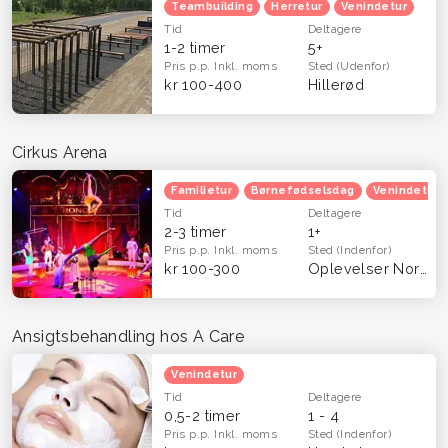
Teambuilding
Herretur
Venindetur
Tid
Deltagere
1-2 timer
5+
Pris p.p.
Inkl. moms
Sted
(Udenfor)
kr 100-400
Hillerød
Cirkus Arena
Familietur
Børnefødselsdag
Venindetur
Tid
Deltagere
2-3 timer
1+
Pris p.p.
Inkl. moms
Sted
(Indenfor)
kr 100-300
Oplevelser Nordsjælland
Ansigtsbehandling hos A Care
Venindetur
Tid
Deltagere
0,5-2 timer
1 - 4
Pris p.p.
Inkl. moms
Sted
(Indenfor)