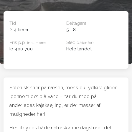
Tid
Deltagere
2-4 timer
5 - 8
Pris p.p.
Sted
Inkl. moms
(Udenfor)
kr 400-700
Hele landet
Solen skinner på næsen, mens du lydløst glider
igennem det blå vand - har du mod på
anderledes kajaksejling, er der masser af
muligheder her!
Her tilbydes både naturskønne dagsture i det