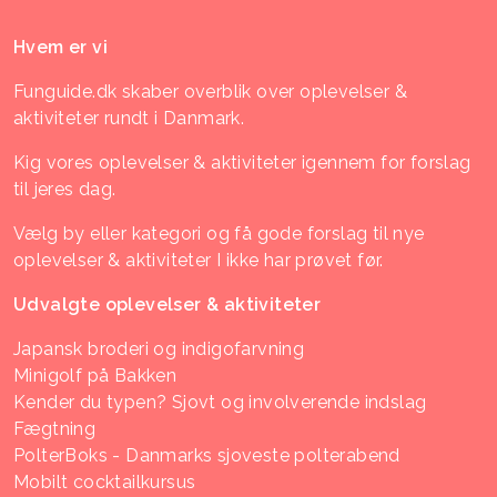
Hvem er vi
Funguide.dk skaber overblik over oplevelser &
aktiviteter rundt i Danmark.
Kig vores oplevelser & aktiviteter igennem for forslag
til jeres dag.
Vælg by eller kategori og få gode forslag til nye
oplevelser & aktiviteter I ikke har prøvet før.
Udvalgte oplevelser & aktiviteter
Japansk broderi og indigofarvning
Minigolf på Bakken
Kender du typen? Sjovt og involverende indslag
Fægtning
PolterBoks - Danmarks sjoveste polterabend
Mobilt cocktailkursus