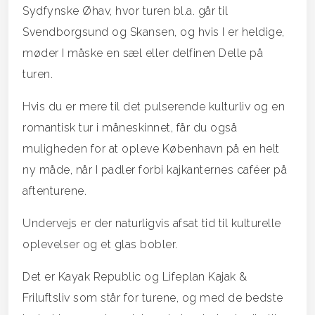
Sydfynske Øhav, hvor turen bl.a. går til
Svendborgsund og Skansen, og hvis I er heldige,
møder I måske en sæl eller delfinen Delle på
turen.
Hvis du er mere til det pulserende kulturliv og en
romantisk tur i måneskinnet, får du også
muligheden for at opleve København på en helt
ny måde, når I padler forbi kajkanternes caféer på
aftenturene.
Undervejs er der naturligvis afsat tid til kulturelle
oplevelser og et glas bobler.
Det er Kayak Republic og Lifeplan Kajak &
Friluftsliv som står for turene, og med de bedste