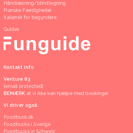
Håndlæsning/blindtegning
Franske Færdigheder
Italiensk for begyndere
Guides
Kontakt info
Venture 83
[email protected]
BEMÆRK
at vi ikke kan hjælpe med bookinger
Vi driver også:
Foodtruck.dk
Foodtrucks i Sverige
Foodtrucks in Schweiz