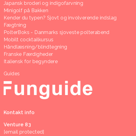
Japansk broderi og indigofarvning
Minigolf på Bakken
Kender du typen? Sjovt og involverende indslag
Fægtning
PolterBoks - Danmarks sjoveste polterabend
Mobilt cocktailkursus
Håndlæsning/blindtegning
Franske Færdigheder
Italiensk for begyndere
Guides
Kontakt info
Venture 83
[email protected]