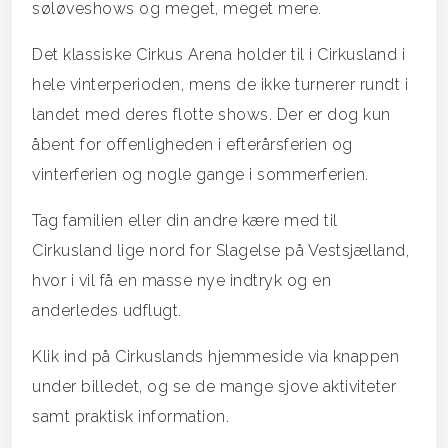
søløveshows og meget, meget mere.
Det klassiske Cirkus Arena holder til i Cirkusland i
hele vinterperioden, mens de ikke turnerer rundt i
landet med deres flotte shows. Der er dog kun
åbent for offenligheden i efterårsferien og
vinterferien og nogle gange i sommerferien.
Tag familien eller din andre kære med til
Cirkusland lige nord for Slagelse på Vestsjælland,
hvor i vil få en masse nye indtryk og en
anderledes udflugt.
Klik ind på Cirkuslands hjemmeside via knappen
under billedet, og se de mange sjove aktiviteter
samt praktisk information.