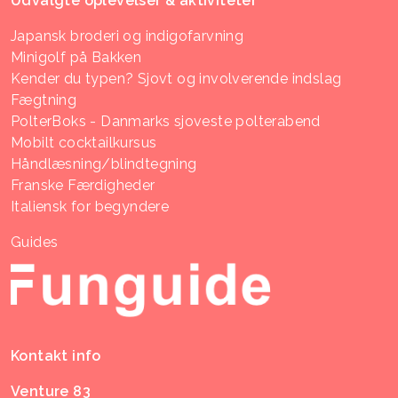
Udvalgte oplevelser & aktiviteter
Japansk broderi og indigofarvning
Minigolf på Bakken
Kender du typen? Sjovt og involverende indslag
Fægtning
PolterBoks - Danmarks sjoveste polterabend
Mobilt cocktailkursus
Håndlæsning/blindtegning
Franske Færdigheder
Italiensk for begyndere
Guides
Kontakt info
Venture 83