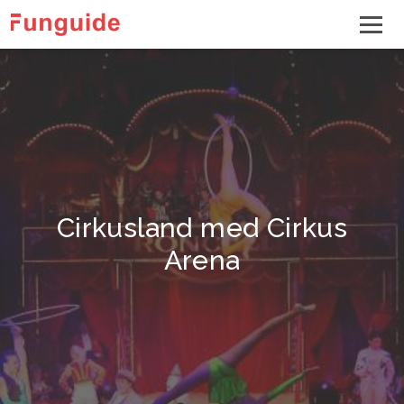
Cirkusland med Cirkus
Arena