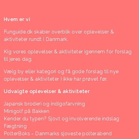
Hvem er vi
Funguide.dk skaber overblik over oplevelser &
aktiviteter rundt i Danmark.
Kig vores oplevelser & aktiviteter igennem for forslag
til jeres dag.
Vælg by eller kategori og få gode forslag til nye
oplevelser & aktiviteter I ikke har prøvet før.
Udvalgte oplevelser & aktiviteter
Japansk broderi og indigofarvning
Minigolf på Bakken
Kender du typen? Sjovt og involverende indslag
Fægtning
PolterBoks - Danmarks sjoveste polterabend