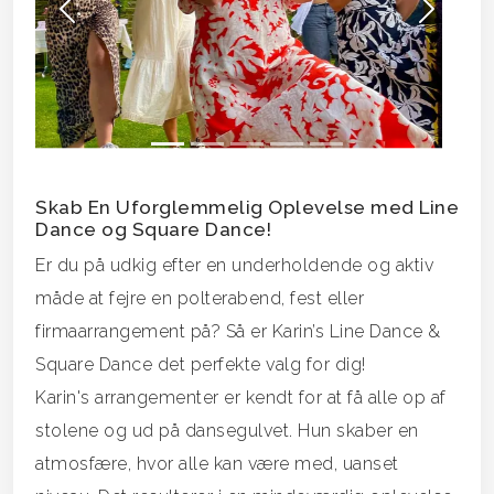
Forrige
Næs
Skab En Uforglemmelig Oplevelse med Line
Dance og Square Dance!
Er du på udkig efter en underholdende og aktiv
måde at fejre en polterabend, fest eller
firmaarrangement på? Så er Karin’s Line Dance &
Square Dance det perfekte valg for dig!
Karin's arrangementer er kendt for at få alle op af
stolene og ud på dansegulvet. Hun skaber en
atmosfære, hvor alle kan være med, uanset