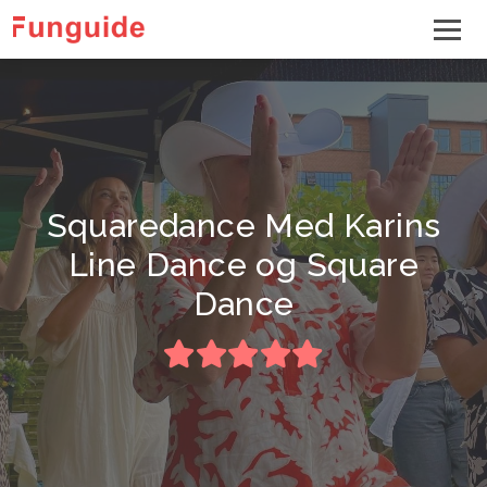
Squaredance Med Karins
Line Dance og Square
Dance