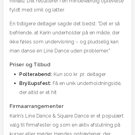
niveau. Det resulterer i en mindeværdig oplevelse
fyldt med smil og latter.
En tidligere deltager sagde det bedst: "Det er så
befriende, at Karin underholder på en måde, der
ikke føles som undervisning – og pludselig kan
man danse en Line Dance uden problemer."
Priser og Tilbud
Polterabend:
Kun 100 kr. pr. deltager
Bryllupsfest:
Få en unik underholdningsidé,
der altid er et hit
Firmaarrangementer
Karin’s Line Dance & Square Dance er et populært
valg til firmafester og som en aktiv afslutning på
kurser eller møder. Hendes optrædener, der