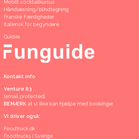
Mobilt cocktailkursus
Håndlæsning/blindtegning
Franske Færdigheder
Italiensk for begyndere
Guides
Kontakt info
Venture 83
[email protected]
BEMÆRK
at vi ikke kan hjælpe med bookinger
Vi driver også:
Foodtruck.dk
Foodtrucks i Sverige