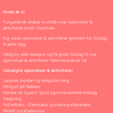
Hvem er vi
Funguide.dk skaber overblik over oplevelser &
aktiviteter rundt i Danmark.
Kig vores oplevelser & aktiviteter igennem for forslag
til jeres dag.
Vælg by eller kategori og få gode forslag til nye
oplevelser & aktiviteter I ikke har prøvet før.
Udvalgte oplevelser & aktiviteter
Japansk broderi og indigofarvning
Minigolf på Bakken
Kender du typen? Sjovt og involverende indslag
Fægtning
PolterBoks - Danmarks sjoveste polterabend
Mobilt cocktailkursus