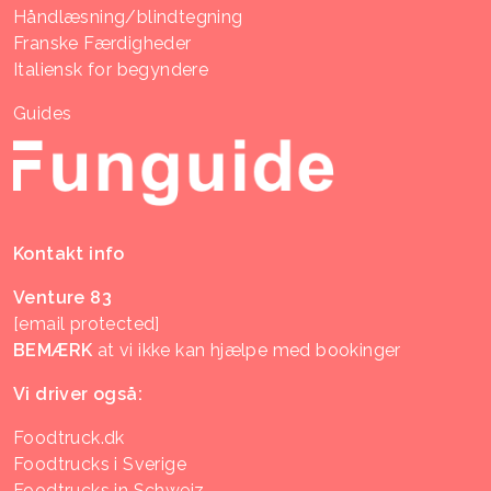
Håndlæsning/blindtegning
Franske Færdigheder
Italiensk for begyndere
Guides
Kontakt info
Venture 83
[email protected]
BEMÆRK
at vi ikke kan hjælpe med bookinger
Vi driver også:
Foodtruck.dk
Foodtrucks i Sverige
Foodtrucks in Schweiz