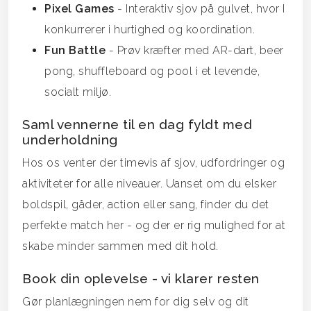
Pixel Games
- Interaktiv sjov på gulvet, hvor I
konkurrerer i hurtighed og koordination.
Fun Battle
- Prøv kræfter med AR-dart, beer
pong, shuffleboard og pool i et levende,
socialt miljø.
Saml vennerne til en dag fyldt med
underholdning
Hos os venter der timevis af sjov, udfordringer og
aktiviteter for alle niveauer. Uanset om du elsker
boldspil, gåder, action eller sang, finder du det
perfekte match her - og der er rig mulighed for at
skabe minder sammen med dit hold.
Book din oplevelse - vi klarer resten
Gør planlægningen nem for dig selv og dit