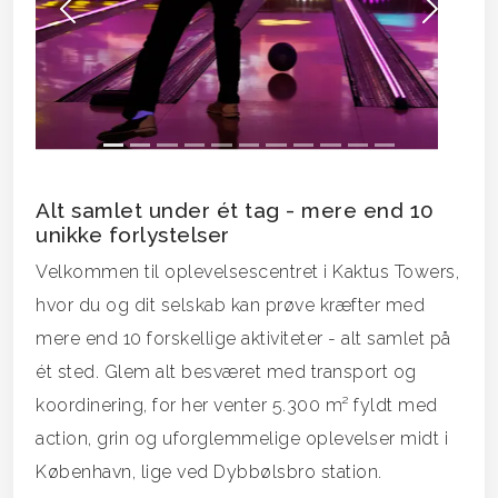
Forrige
Næs
Alt samlet under ét tag - mere end 10
unikke forlystelser
Velkommen til oplevelsescentret i Kaktus Towers,
hvor du og dit selskab kan prøve kræfter med
mere end 10 forskellige aktiviteter - alt samlet på
ét sted. Glem alt besværet med transport og
koordinering, for her venter 5.300 m² fyldt med
action, grin og uforglemmelige oplevelser midt i
København, lige ved Dybbølsbro station.