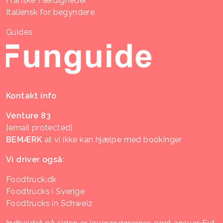
Franske Færdigheder
Italiensk for begyndere
Guides
Kontakt info
Venture 83
[email protected]
BEMÆRK
at vi ikke kan hjælpe med bookinger
Vi driver også:
Foodtruck.dk
Foodtrucks i Sverige
Foodtrucks in Schweiz