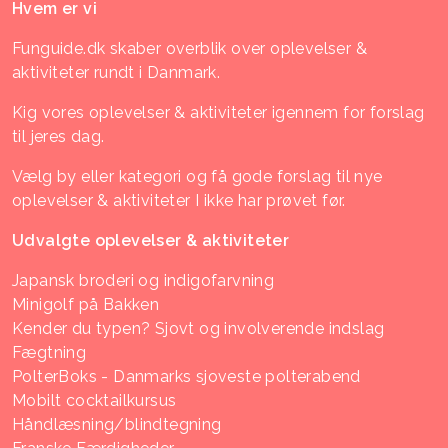
Hvem er vi
Funguide.dk skaber overblik over oplevelser &
aktiviteter rundt i Danmark.
Kig vores oplevelser & aktiviteter igennem for forslag
til jeres dag.
Vælg by eller kategori og få gode forslag til nye
oplevelser & aktiviteter I ikke har prøvet før.
Udvalgte oplevelser & aktiviteter
Japansk broderi og indigofarvning
Minigolf på Bakken
Kender du typen? Sjovt og involverende indslag
Fægtning
PolterBoks - Danmarks sjoveste polterabend
Mobilt cocktailkursus
Håndlæsning/blindtegning