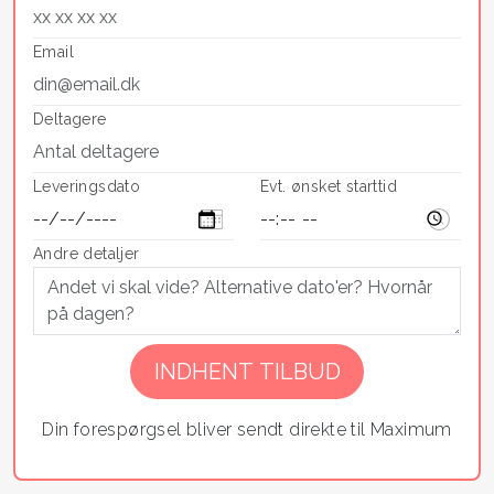
Email
Deltagere
Leveringsdato
Evt. ønsket starttid
Andre detaljer
Din forespørgsel bliver sendt direkte til Maximum