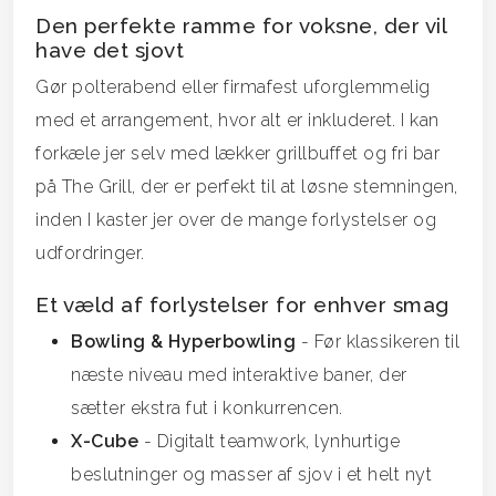
Den perfekte ramme for voksne, der vil
have det sjovt
Gør polterabend eller firmafest uforglemmelig
med et arrangement, hvor alt er inkluderet. I kan
forkæle jer selv med lækker grillbuffet og fri bar
på The Grill, der er perfekt til at løsne stemningen,
inden I kaster jer over de mange forlystelser og
udfordringer.
Et væld af forlystelser for enhver smag
Bowling & Hyperbowling
- Før klassikeren til
næste niveau med interaktive baner, der
sætter ekstra fut i konkurrencen.
X-Cube
- Digitalt teamwork, lynhurtige
beslutninger og masser af sjov i et helt nyt