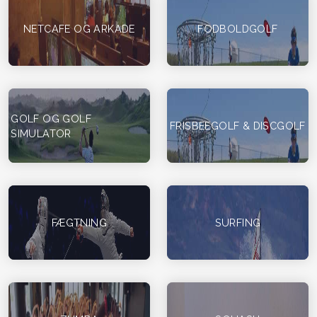
NETCAFE OG ARKADE
FODBOLDGOLF
GOLF OG GOLF
FRISBEEGOLF & DISCGOLF
SIMULATOR
FÆGTNING
SURFING