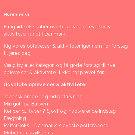
Hvem er vi
Funguide.dk skaber overblik over oplevelser &
aktiviteter rundt i Danmark.
Kig vores oplevelser & aktiviteter igennem for forslag
til jeres dag.
Vælg by eller kategori og få gode forslag til nye
oplevelser & aktiviteter I ikke har prøvet før.
Udvalgte oplevelser & aktiviteter
Japansk broderi og indigofarvning
Minigolf på Bakken
Kender du typen? Sjovt og involverende indslag
Fægtning
PolterBoks - Danmarks sjoveste polterabend
Mobilt cocktailkursus