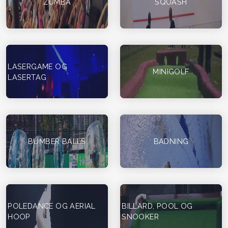
ZUMBA
SQUASH
LASERGAME OG
MINIGOLF
LASERTAG
BUMBER BALLS
BADNING
POLEDANCE OG AERIAL
BILLARD, POOL OG
HOOP
SNOOKER