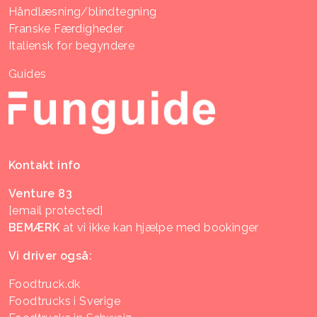
Håndlæsning/blindtegning
Franske Færdigheder
Italiensk for begyndere
Guides
Kontakt info
Venture 83
[email protected]
BEMÆRK
at vi ikke kan hjælpe med bookinger
Vi driver også:
Foodtruck.dk
Foodtrucks i Sverige