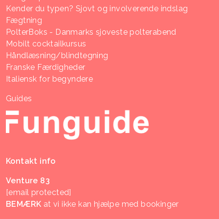
Kender du typen? Sjovt og involverende indslag
Fægtning
PolterBoks - Danmarks sjoveste polterabend
Mobilt cocktailkursus
Håndlæsning/blindtegning
Franske Færdigheder
Italiensk for begyndere
Guides
Kontakt info
Venture 83
[email protected]
BEMÆRK
at vi ikke kan hjælpe med bookinger