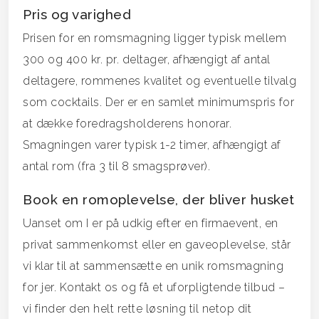
Pris og varighed
Prisen for en romsmagning ligger typisk mellem
300 og 400 kr. pr. deltager, afhængigt af antal
deltagere, rommenes kvalitet og eventuelle tilvalg
som cocktails. Der er en samlet minimumspris for
at dække foredragsholderens honorar.
Smagningen varer typisk 1-2 timer, afhængigt af
antal rom (fra 3 til 8 smagsprøver).
Book en romoplevelse, der bliver husket
Uanset om I er på udkig efter en firmaevent, en
privat sammenkomst eller en gaveoplevelse, står
vi klar til at sammensætte en unik romsmagning
for jer. Kontakt os og få et uforpligtende tilbud –
vi finder den helt rette løsning til netop dit