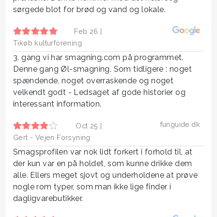
sørgede blot for brød og vand og lokale.
Feb 26 |
Tikøb kulturforening
3. gang vi har smagning.com på programmet.
Denne gang Øl-smagning. Som tidligere : noget
spændende, noget overraskende og noget
velkendt godt - Ledsaget af gode historier og
interessant information.
funguide.dk
Oct 25 |
Gert - Vejen Forsyning
Smagsprofilen var nok lidt forkert i forhold til, at
der kun var en på holdet, som kunne drikke dem
alle. Ellers meget sjovt og underholdene at prøve
nogle rom typer, som man ikke lige finder i
dagligvarebutikker.