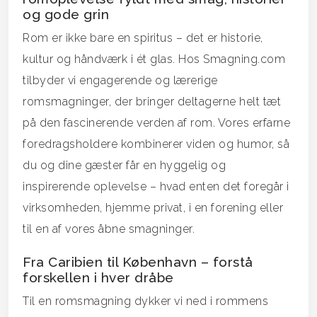
og gode grin
Rom er ikke bare en spiritus – det er historie,
kultur og håndværk i ét glas. Hos Smagning.com
tilbyder vi engagerende og lærerige
romsmagninger, der bringer deltagerne helt tæt
på den fascinerende verden af rom. Vores erfarne
foredragsholdere kombinerer viden og humor, så
du og dine gæster får en hyggelig og
inspirerende oplevelse – hvad enten det foregår i
virksomheden, hjemme privat, i en forening eller
til en af vores åbne smagninger.
Fra Caribien til København – forstå
forskellen i hver dråbe
Til en romsmagning dykker vi ned i rommens