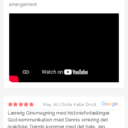
arrangement.
May 26 |
Dorte Kølle Drost
Lærerig Ginsmagning med historiefortællinger.
God kommunikation med Dennis omkring det
praktiske. Dennis kommer med det hele. Jeg