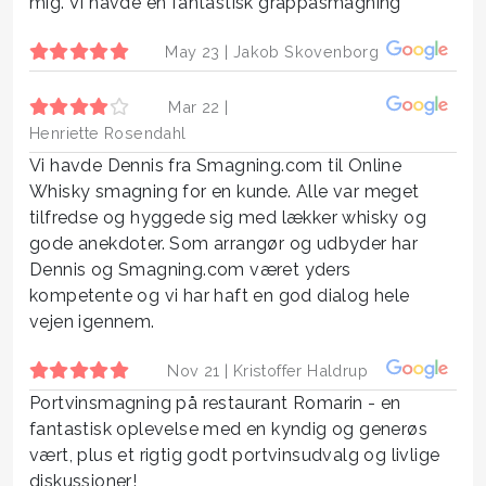
mig. Vi havde en fantastisk grappasmagning
May 23 |
Jakob Skovenborg
Mar 22 |
Henriette Rosendahl
Vi havde Dennis fra Smagning.com til Online
Whisky smagning for en kunde. Alle var meget
tilfredse og hyggede sig med lækker whisky og
gode anekdoter. Som arrangør og udbyder har
Dennis og Smagning.com været yders
kompetente og vi har haft en god dialog hele
vejen igennem.
Nov 21 |
Kristoffer Haldrup
Portvinsmagning på restaurant Romarin - en
fantastisk oplevelse med en kyndig og generøs
vært, plus et rigtig godt portvinsudvalg og livlige
diskussioner!