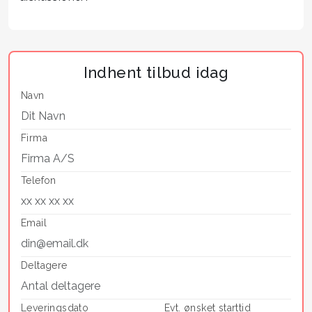
Indhent tilbud idag
Navn
Firma
Telefon
Email
Deltagere
Leveringsdato
Evt. ønsket starttid