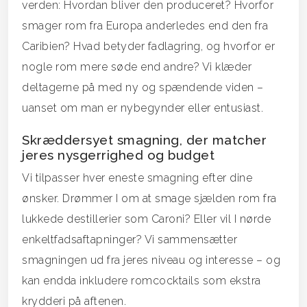
verden: Hvordan bliver den produceret? Hvorfor
smager rom fra Europa anderledes end den fra
Caribien? Hvad betyder fadlagring, og hvorfor er
nogle rom mere søde end andre? Vi klæder
deltagerne på med ny og spændende viden –
uanset om man er nybegynder eller entusiast.
Skræddersyet smagning, der matcher
jeres nysgerrighed og budget
Vi tilpasser hver eneste smagning efter dine
ønsker. Drømmer I om at smage sjælden rom fra
lukkede destillerier som Caroni? Eller vil I nørde
enkeltfadsaftapninger? Vi sammensætter
smagningen ud fra jeres niveau og interesse – og
kan endda inkludere romcocktails som ekstra
krydderi på aftenen.