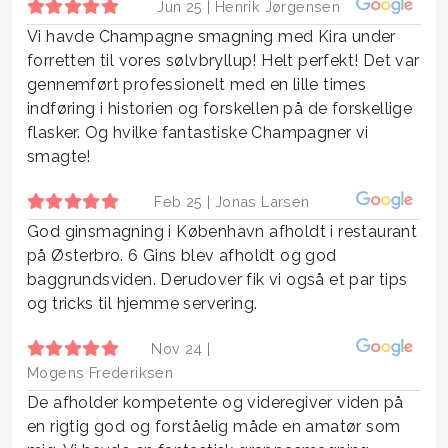
Jun 25 |
Henrik Jørgensen
Vi havde Champagne smagning med Kira under
forretten til vores sølvbryllup! Helt perfekt! Det var
gennemført professionelt med en lille times
indføring i historien og forskellen på de forskellige
flasker. Og hvilke fantastiske Champagner vi
smagte!
Feb 25 |
Jonas Larsen
God ginsmagning i København afholdt i restaurant
på Østerbro. 6 Gins blev afholdt og god
baggrundsviden. Derudover fik vi også et par tips
og tricks til hjemme servering.
Nov 24 |
Mogens Frederiksen
De afholder kompetente og videregiver viden på
en rigtig god og forståelig måde en amatør som