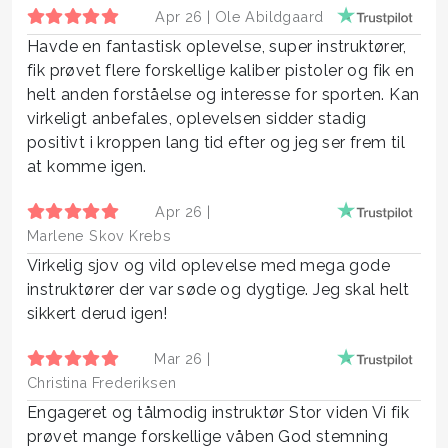
Apr 26 |
Ole Abildgaard
Havde en fantastisk oplevelse, super instruktører,
fik prøvet flere forskellige kaliber pistoler og fik en
helt anden forståelse og interesse for sporten. Kan
virkeligt anbefales, oplevelsen sidder stadig
positivt i kroppen lang tid efter og jeg ser frem til
at komme igen.
Apr 26 |
Marlene Skov Krebs
Virkelig sjov og vild oplevelse med mega gode
instruktører der var søde og dygtige. Jeg skal helt
sikkert derud igen!
Mar 26 |
Christina Frederiksen
Engageret og tålmodig instruktør Stor viden Vi fik
prøvet mange forskellige våben God stemning