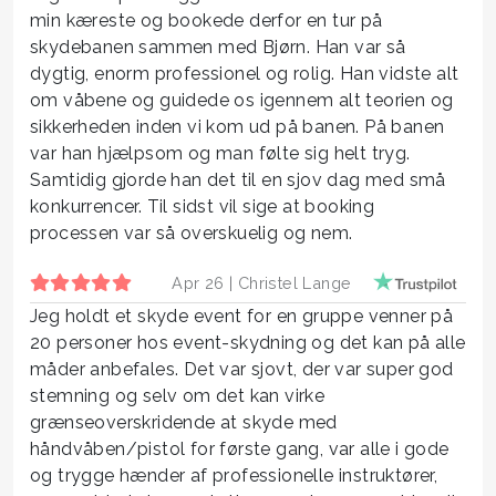
min kæreste og bookede derfor en tur på
skydebanen sammen med Bjørn. Han var så
dygtig, enorm professionel og rolig. Han vidste alt
om våbene og guidede os igennem alt teorien og
sikkerheden inden vi kom ud på banen. På banen
var han hjælpsom og man følte sig helt tryg.
Samtidig gjorde han det til en sjov dag med små
konkurrencer. Til sidst vil sige at booking
processen var så overskuelig og nem.
Apr 26 |
Christel Lange
Jeg holdt et skyde event for en gruppe venner på
20 personer hos event-skydning og det kan på alle
måder anbefales. Det var sjovt, der var super god
stemning og selv om det kan virke
grænseoverskridende at skyde med
håndvåben/pistol for første gang, var alle i gode
og trygge hænder af professionelle instruktører,