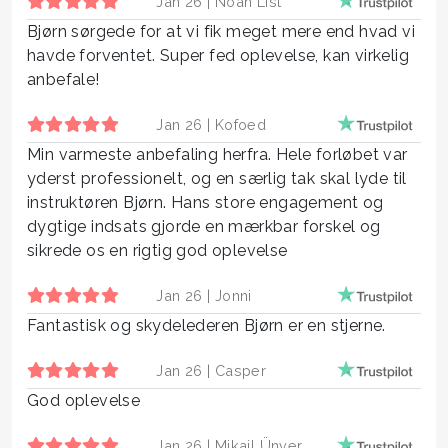
Jan 26 |
Noah List
Bjørn sørgede for at vi fik meget mere end hvad vi
havde forventet. Super fed oplevelse, kan virkelig
anbefale!
Jan 26 |
Kofoed
Min varmeste anbefaling herfra. Hele forløbet var
yderst professionelt, og en særlig tak skal lyde til
instruktøren Bjørn. Hans store engagement og
dygtige indsats gjorde en mærkbar forskel og
sikrede os en rigtig god oplevelse
Jan 26 |
Jonni
Fantastisk og skydelederen Bjørn er en stjerne.
Jan 26 |
Casper
God oplevelse
Jan 26 |
Mikail Ünver