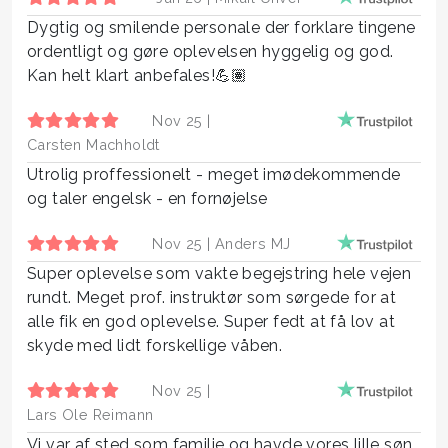
Dygtig og smilende personale der forklare tingene
ordentligt og gøre oplevelsen hyggelig og god.
Kan helt klart anbefales!💪🏽
Nov 25 |
Carsten Machholdt
Utrolig proffessionelt - meget imødekommende
og taler engelsk - en fornøjelse
Nov 25 |
Anders MJ
Super oplevelse som vakte begejstring hele vejen
rundt. Meget prof. instruktør som sørgede for at
alle fik en god oplevelse. Super fedt at få lov at
skyde med lidt forskellige våben.
Nov 25 |
Lars Ole Reimann
Vi var af sted som familie og havde vores lille søn