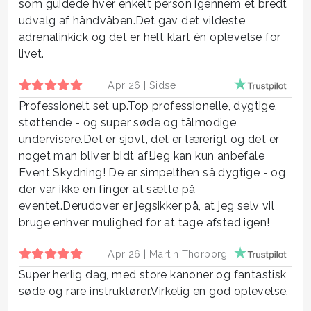
som guidede hver enkelt person igennem et bredt
udvalg af håndvåben.Det gav det vildeste
adrenalinkick og det er helt klart én oplevelse for
livet.
Apr 26 |
Sidse
Professionelt set up.Top professionelle, dygtige,
støttende - og super søde og tålmodige
undervisere.Det er sjovt, det er lærerigt og det er
noget man bliver bidt af!Jeg kan kun anbefale
Event Skydning! De er simpelthen så dygtige - og
der var ikke en finger at sætte på
eventet.Derudover er jegsikker på, at jeg selv vil
bruge enhver mulighed for at tage afsted igen!
Apr 26 |
Martin Thorborg
Super herlig dag, med store kanoner og fantastisk
søde og rare instruktører.Virkelig en god oplevelse.