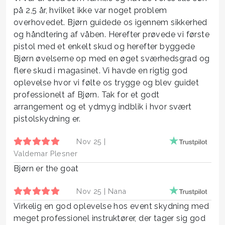
på 2,5 år, hvilket ikke var noget problem
overhovedet. Bjørn guidede os igennem sikkerhed
og håndtering af våben. Herefter prøvede vi første
pistol med et enkelt skud og herefter byggede
Bjørn øvelserne op med en øget sværhedsgrad og
flere skud i magasinet. Vi havde en rigtig god
oplevelse hvor vi følte os trygge og blev guidet
professionelt af Bjørn. Tak for et godt
arrangement og et ydmyg indblik i hvor svært
pistolskydning er.
Nov 25 |
Valdemar Plesner
Bjørn er the goat
Nov 25 |
Nana
Virkelig en god oplevelse hos event skydning med
meget professionel instruktører, der tager sig god