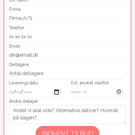
Firma
Telefon
Email
Deltagere
Leveringsdato
Evt. ønsket starttid
Andre detaljer
If you
are a