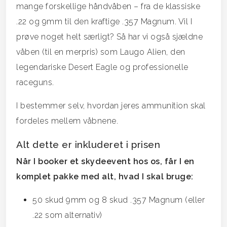
mange forskellige håndvåben – fra de klassiske
.22 og 9mm til den kraftige .357 Magnum. Vil I
prøve noget helt særligt? Så har vi også sjældne
våben (til en merpris) som Laugo Alien, den
legendariske Desert Eagle og professionelle
raceguns.
I bestemmer selv, hvordan jeres ammunition skal
fordeles mellem våbnene.
Alt dette er inkluderet i prisen
Når I booker et skydeevent hos os, får I en
komplet pakke med alt, hvad I skal bruge:
50 skud 9mm og 8 skud .357 Magnum (eller
.22 som alternativ)