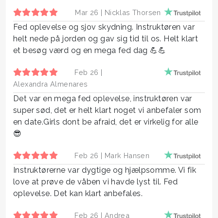
Mar 26 |
Nicklas Thorsen
Fed oplevelse og sjov skydning. Instruktøren var
helt nede på jorden og gav sig tid til os. Helt klart
et besøg værd og en mega fed dag 💪💪
Feb 26 |
Alexandra Almenares
Det var en mega fed oplevelse, instruktøren var
super sød, det er helt klart noget vi anbefaler som
en date.Girls dont be afraid, det er virkelig for alle
😎
Feb 26 |
Mark Hansen
Instruktørerne var dygtige og hjælpsomme. Vi fik
love at prøve de våben vi havde lyst til. Fed
oplevelse. Det kan klart anbefales.
Feb 26 |
Andrea