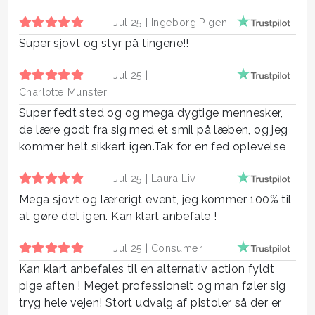
Jul 25 |
Ingeborg Pigen
Super sjovt og styr på tingene!!
Jul 25 |
Charlotte Munster
Super fedt sted og og mega dygtige mennesker,
de lære godt fra sig med et smil på læben, og jeg
kommer helt sikkert igen.Tak for en fed oplevelse
Jul 25 |
Laura Liv
Mega sjovt og lærerigt event, jeg kommer 100% til
at gøre det igen. Kan klart anbefale !
Jul 25 |
Consumer
Kan klart anbefales til en alternativ action fyldt
pige aften ! Meget professionelt og man føler sig
tryg hele vejen! Stort udvalg af pistoler så der er