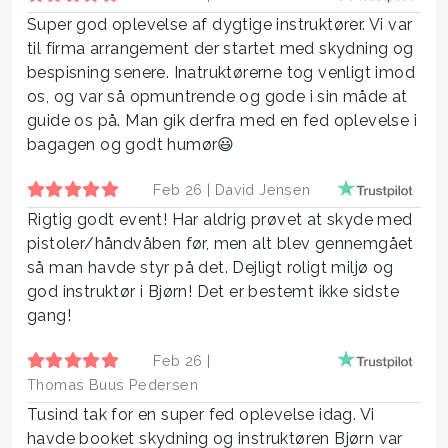
Super god oplevelse af dygtige instruktører. Vi var
til firma arrangement der startet med skydning og
bespisning senere. Inatruktørerne tog venligt imod
os, og var så opmuntrende og gode i sin måde at
guide os på. Man gik derfra med en fed oplevelse i
bagagen og godt humør😃
Feb 26 |
David Jensen
Rigtig godt event! Har aldrig prøvet at skyde med
pistoler/håndvåben før, men alt blev gennemgået
så man havde styr på det. Dejligt roligt miljø og
god instruktør i Bjørn! Det er bestemt ikke sidste
gang!
Feb 26 |
Thomas Buus Pedersen
Tusind tak for en super fed oplevelse idag. Vi
havde booket skydning og instruktøren Bjørn var