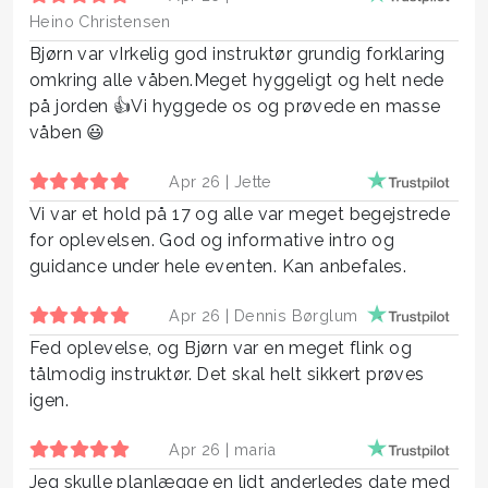
Heino Christensen
Bjørn var vIrkelig god instruktør grundig forklaring
omkring alle våben.Meget hyggeligt og helt nede
på jorden 👍Vi hyggede os og prøvede en masse
våben 😃
Apr 26 |
Jette
Vi var et hold på 17 og alle var meget begejstrede
for oplevelsen. God og informative intro og
guidance under hele eventen. Kan anbefales.
Apr 26 |
Dennis Børglum
Fed oplevelse, og Bjørn var en meget flink og
tålmodig instruktør. Det skal helt sikkert prøves
igen.
Apr 26 |
maria
Jeg skulle planlægge en lidt anderledes date med