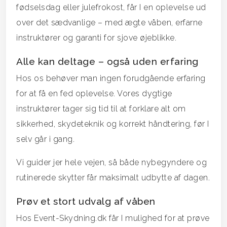
fødselsdag eller julefrokost, får I en oplevelse ud
over det sædvanlige – med ægte våben, erfarne
instruktører og garanti for sjove øjeblikke.
Alle kan deltage – også uden erfaring
Hos os behøver man ingen forudgående erfaring
for at få en fed oplevelse. Vores dygtige
instruktører tager sig tid til at forklare alt om
sikkerhed, skydeteknik og korrekt håndtering, før I
selv går i gang.
Vi guider jer hele vejen, så både nybegyndere og
rutinerede skytter får maksimalt udbytte af dagen.
Prøv et stort udvalg af våben
Hos Event-Skydning.dk får I mulighed for at prøve