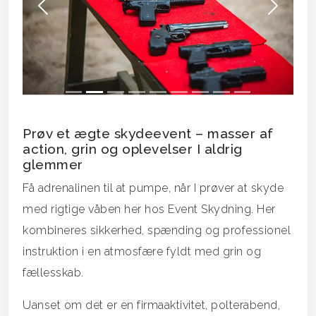
Forrige
Næs
Prøv et ægte skydeevent – masser af
action, grin og oplevelser I aldrig
glemmer
Få adrenalinen til at pumpe, når I prøver at skyde
med rigtige våben her hos Event Skydning. Her
kombineres sikkerhed, spænding og professionel
instruktion i en atmosfære fyldt med grin og
fællesskab.
Uanset om det er en firmaaktivitet, polterabend,