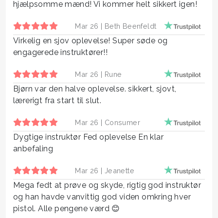
hjælpsomme mænd! Vi kommer helt sikkert igen!
Mar 26 |
Beth Beenfeldt
Virkelig en sjov oplevelse! Super søde og
engagerede instruktører!!
Mar 26 |
Rune
Bjørn var den halve oplevelse. sikkert, sjovt,
lærerigt fra start til slut.
Mar 26 |
Consumer
Dygtige instruktør Fed oplevelse En klar
anbefaling
Mar 26 |
Jeanette
Mega fedt at prøve og skyde, rigtig god instruktør
og han havde vanvittig god viden omkring hver
pistol. Alle pengene værd 😊