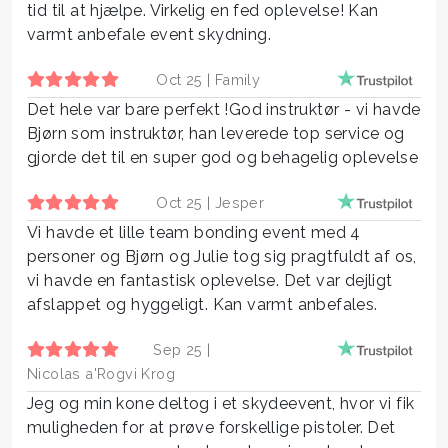
tid til at hjælpe. Virkelig en fed oplevelse! Kan
varmt anbefale event skydning.
Oct 25 |
Family
Det hele var bare perfekt !God instruktør - vi havde
Bjørn som instruktør, han leverede top service og
gjorde det til en super god og behagelig oplevelse
Oct 25 |
Jesper
Vi havde et lille team bonding event med 4
personer og Bjørn og Julie tog sig pragtfuldt af os,
vi havde en fantastisk oplevelse. Det var dejligt
afslappet og hyggeligt. Kan varmt anbefales.
Sep 25 |
Nicolas a'Rogvi Krog
Jeg og min kone deltog i et skydeevent, hvor vi fik
muligheden for at prøve forskellige pistoler. Det