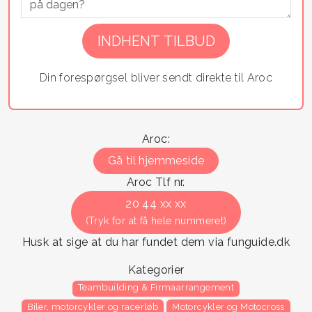
Din forespørgsel bliver sendt direkte til Aroc
Aroc:
Gå til hjemmeside
Aroc Tlf nr.
20 44 xx xx
(Tryk for at få hele nummeret)
Husk at sige at du har fundet dem via funguide.dk
Kategorier
Teambuilding & Firmaarrangement
Biler, motorcykler og racerløb
Motorcykler og Motocross