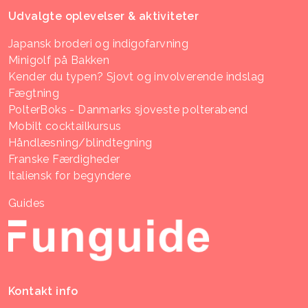
Udvalgte oplevelser & aktiviteter
Japansk broderi og indigofarvning
Minigolf på Bakken
Kender du typen? Sjovt og involverende indslag
Fægtning
PolterBoks - Danmarks sjoveste polterabend
Mobilt cocktailkursus
Håndlæsning/blindtegning
Franske Færdigheder
Italiensk for begyndere
Guides
Kontakt info