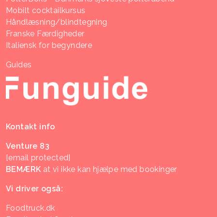
Mobilt cocktailkursus
Håndlæsning/blindtegning
Franske Færdigheder
Italiensk for begyndere
Guides
Kontakt info
Venture 83
[email protected]
BEMÆRK
at vi ikke kan hjælpe med bookinger
Vi driver også:
Foodtruck.dk