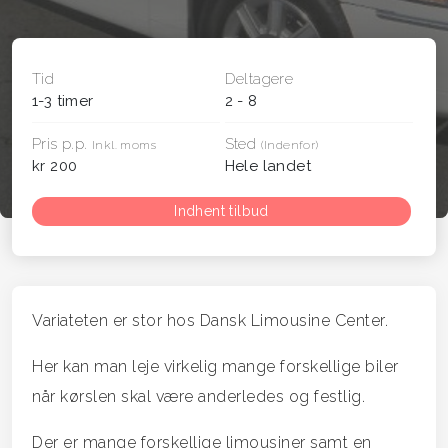
Tid
Deltagere
1-3 timer
2 - 8
Pris p.p.
Sted
Inkl. moms
(Indenfor)
kr 200
Hele landet
Indhent tilbud
Variateten er stor hos Dansk Limousine Center.
Her kan man leje virkelig mange forskellige biler
når kørslen skal være anderledes og festlig.
Der er mange forskellige limousiner samt en