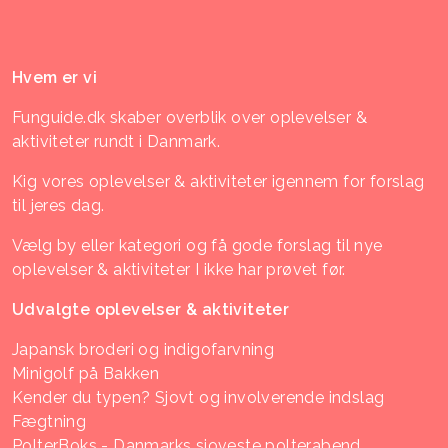
Hvem er vi
Funguide.dk skaber overblik over oplevelser &
aktiviteter rundt i Danmark.
Kig vores oplevelser & aktiviteter igennem for forslag
til jeres dag.
Vælg by eller kategori og få gode forslag til nye
oplevelser & aktiviteter I ikke har prøvet før.
Udvalgte oplevelser & aktiviteter
Japansk broderi og indigofarvning
Minigolf på Bakken
Kender du typen? Sjovt og involverende indslag
Fægtning
PolterBoks - Danmarks sjoveste polterabend