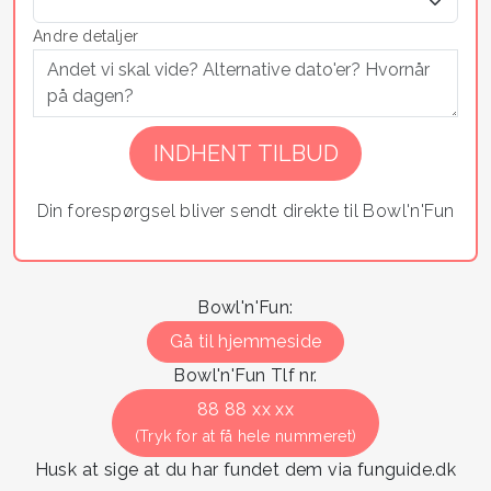
Andre detaljer
Din forespørgsel bliver sendt direkte til Bowl'n'Fun
Bowl'n'Fun:
Gå til hjemmeside
Bowl'n'Fun Tlf nr.
88 88 xx xx
(Tryk for at få hele nummeret)
Husk at sige at du har fundet dem via funguide.dk