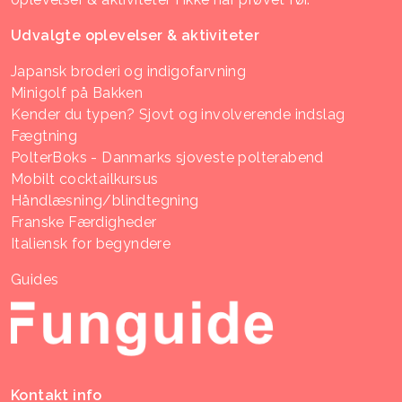
Udvalgte oplevelser & aktiviteter
Japansk broderi og indigofarvning
Minigolf på Bakken
Kender du typen? Sjovt og involverende indslag
Fægtning
PolterBoks - Danmarks sjoveste polterabend
Mobilt cocktailkursus
Håndlæsning/blindtegning
Franske Færdigheder
Italiensk for begyndere
Guides
Kontakt info