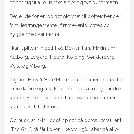
egner sig til alle uanset alder og fysisk formåen.
Det er derfor en oplagt aktivitet til polterabender,
familiearrangementer, firmaevents, dates og
hygge med vennerne.
I kan spille minigolf hos Bowl'n'Fun/Maximum i
Aalborg, Esbjerg, Hobro, Kolding, Sønderborg,
Vejle og Viborg.
Og hos Bowl'n'Fun/Maximum er banerne bare lidt
mere lækre og afvekslende end så mange andre
steder. Flere af banerne har sjove dekorationer
som f.eks. Eiffeltårnet.
Og husk, at hvis I også spiser på deres restaurant
"The Grill", så får I oven i købet 25% rabat på alle