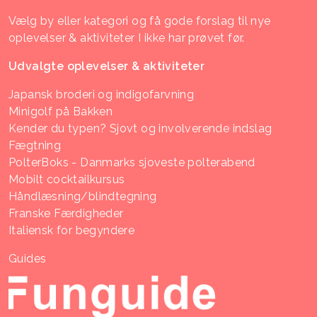
Vælg by eller kategori og få gode forslag til nye
oplevelser & aktiviteter I ikke har prøvet før.
Udvalgte oplevelser & aktiviteter
Japansk broderi og indigofarvning
Minigolf på Bakken
Kender du typen? Sjovt og involverende indslag
Fægtning
PolterBoks - Danmarks sjoveste polterabend
Mobilt cocktailkursus
Håndlæsning/blindtegning
Franske Færdigheder
Italiensk for begyndere
Guides