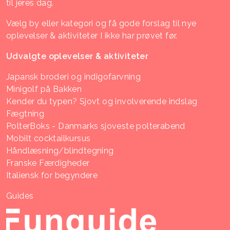
til jeres dag.
Vælg by eller kategori og få gode forslag til nye
oplevelser & aktiviteter I ikke har prøvet før.
Udvalgte oplevelser & aktiviteter
Japansk broderi og indigofarvning
Minigolf på Bakken
Kender du typen? Sjovt og involverende indslag
Fægtning
PolterBoks - Danmarks sjoveste polterabend
Mobilt cocktailkursus
Håndlæsning/blindtegning
Franske Færdigheder
Italiensk for begyndere
Guides