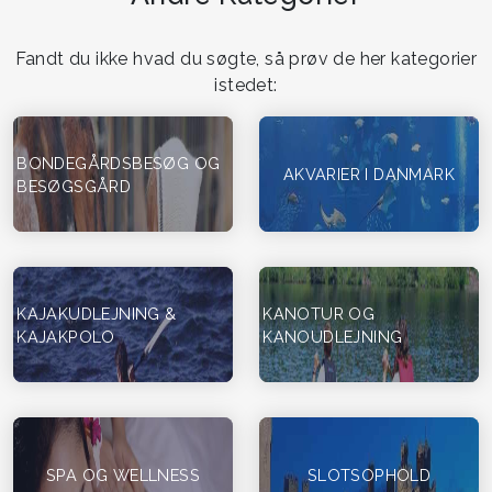
Fandt du ikke hvad du søgte, så prøv de her kategorier
istedet:
BONDEGÅRDSBESØG OG
AKVARIER I DANMARK
BESØGSGÅRD
KAJAKUDLEJNING &
KANOTUR OG
KAJAKPOLO
KANOUDLEJNING
SPA OG WELLNESS
SLOTSOPHOLD