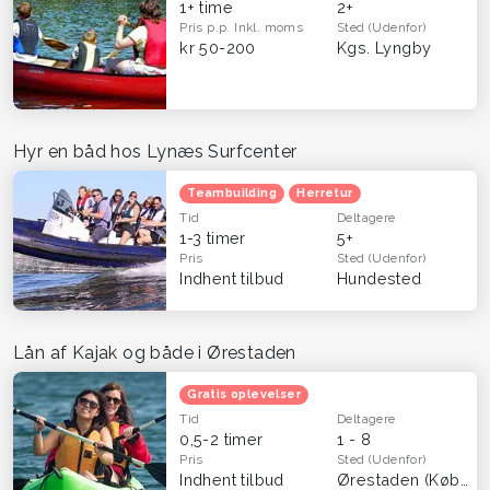
1+ time
2+
Pris p.p.
Inkl. moms
Sted
(Udenfor)
kr 50-200
Kgs. Lyngby
Hyr en båd hos Lynæs Surfcenter
Teambuilding
Herretur
Tid
Deltagere
1-3 timer
5+
Pris
Sted
(Udenfor)
Indhent tilbud
Hundested
Lån af Kajak og både i Ørestaden
Gratis oplevelser
Tid
Deltagere
0,5-2 timer
1 - 8
Pris
Sted
(Udenfor)
Indhent tilbud
Ørestaden (København)