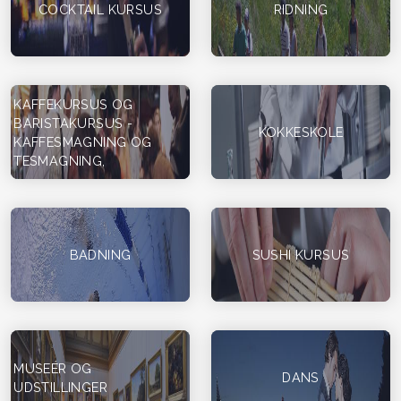
COCKTAIL KURSUS
RIDNING
KAFFEKURSUS OG
BARISTAKURSUS -
KOKKESKOLE
KAFFESMAGNING OG
TESMAGNING,
BADNING
SUSHI KURSUS
MUSEÉR OG
DANS
UDSTILLINGER