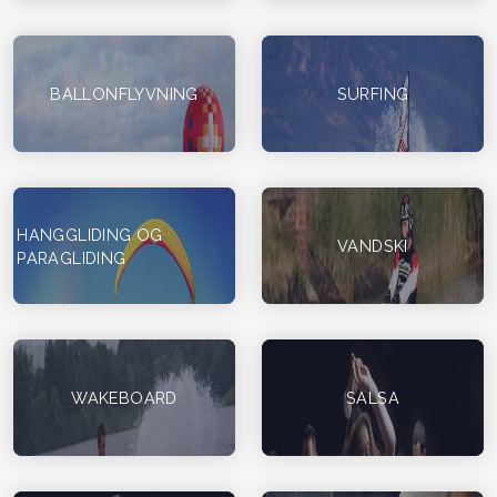
BALLONFLYVNING
SURFING
HANGGLIDING OG
VANDSKI
PARAGLIDING
WAKEBOARD
SALSA