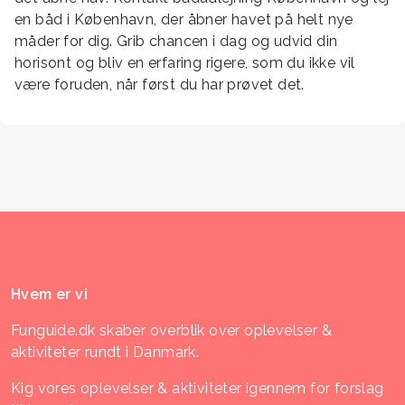
en båd i København, der åbner havet på helt nye
måder for dig. Grib chancen i dag og udvid din
horisont og bliv en erfaring rigere, som du ikke vil
være foruden, når først du har prøvet det.
Hvem er vi
Funguide.dk skaber overblik over oplevelser &
aktiviteter rundt i Danmark.
Kig vores oplevelser & aktiviteter igennem for forslag