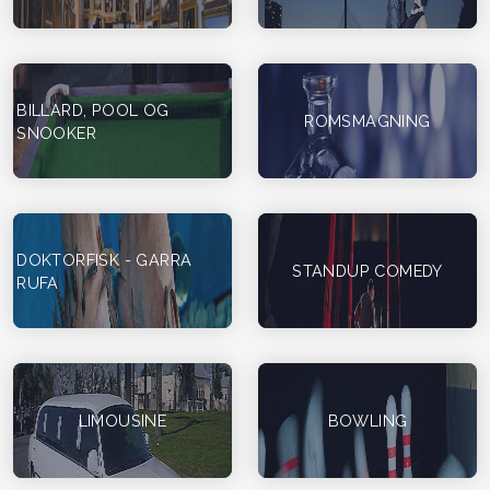
BILLARD, POOL OG
ROMSMAGNING
SNOOKER
DOKTORFISK - GARRA
STANDUP COMEDY
RUFA
LIMOUSINE
BOWLING