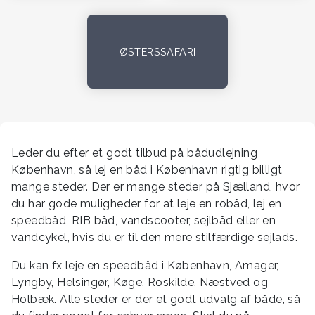
ØSTERSSAFARI
Leder du efter et godt tilbud på bådudlejning
København, så lej en båd i København rigtig billigt
mange steder. Der er mange steder på Sjælland, hvor
du har gode muligheder for at leje en robåd, lej en
speedbåd, RIB båd, vandscooter, sejlbåd eller en
vandcykel, hvis du er til den mere stilfærdige sejlads.
Du kan fx leje en speedbåd i København, Amager,
Lyngby, Helsingør, Køge, Roskilde, Næstved og
Holbæk. Alle steder er der et godt udvalg af både, så