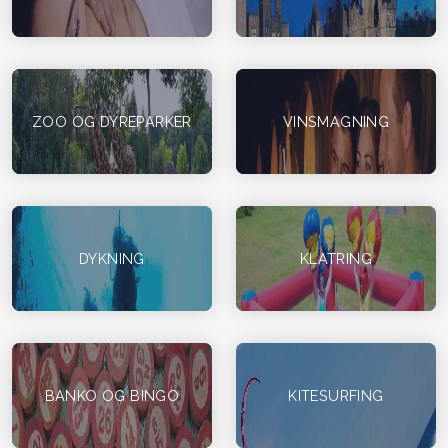
ZOO OG DYREPARKER
VINSMAGNING
DYKNING
KLATRING
BANKO OG BINGO
KITESURFING