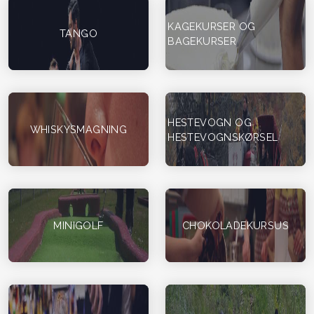
KAGEKURSER OG
TANGO
BAGEKURSER
HESTEVOGN OG
WHISKYSMAGNING
HESTEVOGNSKØRSEL
MINIGOLF
CHOKOLADEKURSUS