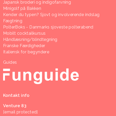
Japansk broderi og indigofarvning
Minigolf på Bakken
Kender du typen? Sjovt og involverende indslag
Fægtning
PolterBoks - Danmarks sjoveste polterabend
Mobilt cocktailkursus
Håndlæsning/blindtegning
Franske Færdigheder
Italiensk for begyndere
Guides
Kontakt info
Venture 83
[email protected]