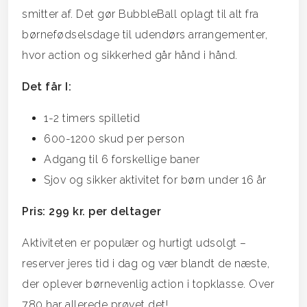
smitter af. Det gør BubbleBall oplagt til alt fra
børnefødselsdage til udendørs arrangementer,
hvor action og sikkerhed går hånd i hånd.
Det får I:
1-2 timers spilletid
600-1200 skud per person
Adgang til 6 forskellige baner
Sjov og sikker aktivitet for børn under 16 år
Pris: 299 kr. per deltager
Aktiviteten er populær og hurtigt udsolgt –
reserver jeres tid i dag og vær blandt de næste,
der oplever børnevenlig action i topklasse. Over
780 har allerede prøvet det!