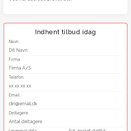
Indhent tilbud idag
Navn
Firma
Telefon
Email
Deltagere
Leveringsdato
Evt. ønsket starttid