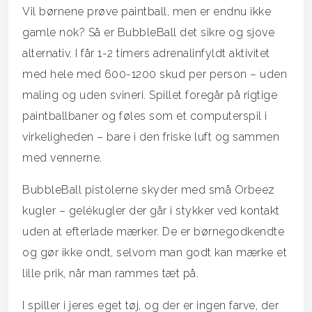
Vil børnene prøve paintball, men er endnu ikke
gamle nok? Så er BubbleBall det sikre og sjove
alternativ. I får 1-2 timers adrenalinfyldt aktivitet
med hele med 600-1200 skud per person – uden
maling og uden svineri. Spillet foregår på rigtige
paintballbaner og føles som et computerspil i
virkeligheden – bare i den friske luft og sammen
med vennerne.
BubbleBall pistolerne skyder med små Orbeez
kugler – gelékugler der går i stykker ved kontakt
uden at efterlade mærker. De er børnegodkendte
og gør ikke ondt, selvom man godt kan mærke et
lille prik, når man rammes tæt på.
I spiller i jeres eget tøj, og der er ingen farve, der