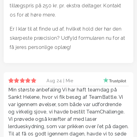
tillægspris på 250 kr. pr. ekstra deltager. Kontakt
os for at høre mere.
Er I klar til at finde ud af, hvilket hold der har den
skarpeste præcision? Udfyld formularen nu for at
få jeres personlige oplæg!
Aug 24 |
Mie
Min største anbefaling Vi har haft teamdag på
Sankt Helene, hvor vi fik besøg af TeamBattle. Vi
var igennem øvelser, som både var udfordrende
og virkelig sjove, vi havde bestilt TeamChallenge.
Vi prøvede også kræfter af med laser
lerdueskydning, som var prikken over i'et på dagen.
Til at få os godt igennem dagen, havde vi to søde