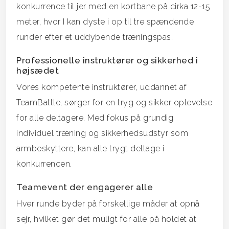
konkurrence til jer med en kortbane på cirka 12-15
meter, hvor I kan dyste i op til tre spændende
runder efter et uddybende træningspas.
Professionelle instruktører og sikkerhed i
højsædet
Vores kompetente instruktører, uddannet af
TeamBattle, sørger for en tryg og sikker oplevelse
for alle deltagere. Med fokus på grundig
individuel træning og sikkerhedsudstyr som
armbeskyttere, kan alle trygt deltage i
konkurrencen.
Teamevent der engagerer alle
Hver runde byder på forskellige måder at opnå
sejr, hvilket gør det muligt for alle på holdet at