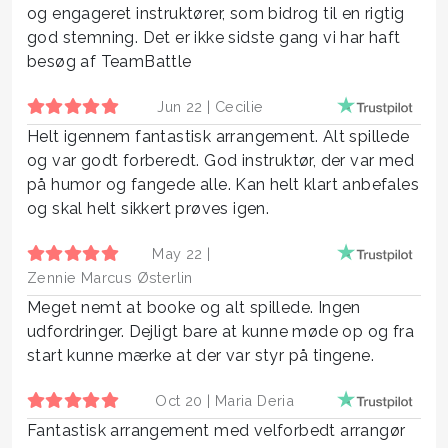
og engageret instruktører, som bidrog til en rigtig
god stemning. Det er ikke sidste gang vi har haft
besøg af TeamBattle
Jun 22 |
Cecilie
Helt igennem fantastisk arrangement. Alt spillede
og var godt forberedt. God instruktør, der var med
på humor og fangede alle. Kan helt klart anbefales
og skal helt sikkert prøves igen.
May 22 |
Zennie Marcus Østerlin
Meget nemt at booke og alt spillede. Ingen
udfordringer. Dejligt bare at kunne møde op og fra
start kunne mærke at der var styr på tingene.
Oct 20 |
Maria Deria
Fantastisk arrangement med velforbedt arrangør