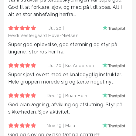
God til at forklare, sjov, og med på lidt spas. Alt i
alt en stor anbefaling herfra...
Jul 20 |
Heidi Vestergaard Hove-Nielsen
Super god oplevelse, god stemning og styr på
tingene.. stor ros her fra.
Jul 20 |
Kia Andersen
Super sjovt event med en knalddygtig instruktør.
Hele gruppen morede sig og lærte noget nyt.
Dec 19 |
Brian Holm
God planlægning, afvikling og afslutning. Styr på
sikkerheden. Sjov aktivitet.
Nov 19 |
Maja
God og sjov oplevelse tæt på centrum!