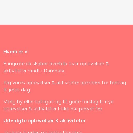
Hvem er vi
Funguide.dk skaber overblik over oplevelser &
aktiviteter rundt i Danmark.
Kig vores oplevelser & aktiviteter igennem for forslag
til jeres dag.
Vælg by eller kategori og få gode forslag til nye
oplevelser & aktiviteter I ikke har prøvet før.
Udvalgte oplevelser & aktiviteter
Japansk broderi og indigofarvning