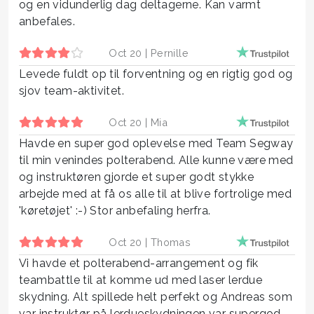
og en vidunderlig dag deltagerne. Kan varmt
anbefales.
Oct 20 |
Pernille
Levede fuldt op til forventning og en rigtig god og
sjov team-aktivitet.
Oct 20 |
Mia
Havde en super god oplevelse med Team Segway
til min venindes polterabend. Alle kunne være med
og instruktøren gjorde et super godt stykke
arbejde med at få os alle til at blive fortrolige med
'køretøjet' :-) Stor anbefaling herfra.
Oct 20 |
Thomas
Vi havde et polterabend-arrangement og fik
teambattle til at komme ud med laser lerdue
skydning. Alt spillede helt perfekt og Andreas som
var instruktør på lerdueskydningen var supergod.