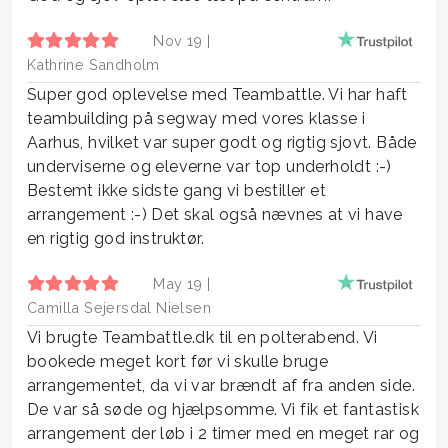
Nov 19 |
Kathrine Sandholm
Super god oplevelse med Teambattle. Vi har haft
teambuilding på segway med vores klasse i
Aarhus, hvilket var super godt og rigtig sjovt. Både
underviserne og eleverne var top underholdt :-)
Bestemt ikke sidste gang vi bestiller et
arrangement :-) Det skal også nævnes at vi have
en rigtig god instruktør.
May 19 |
Camilla Sejersdal Nielsen
Vi brugte Teambattle.dk til en polterabend. Vi
bookede meget kort før vi skulle bruge
arrangementet, da vi var brændt af fra anden side.
De var så søde og hjælpsomme. Vi fik et fantastisk
arrangement der løb i 2 timer med en meget rar og