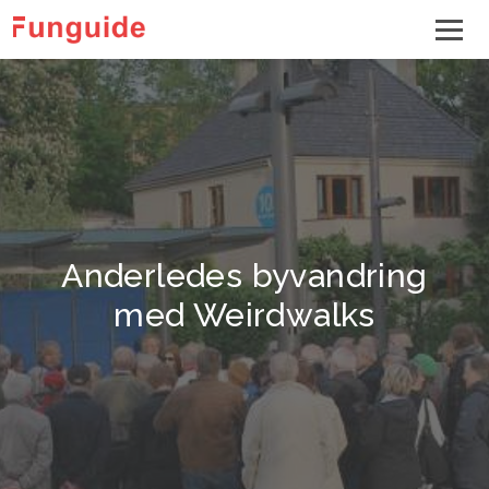
Anderledes byvandring
med Weirdwalks