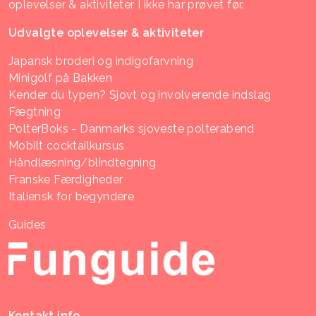
oplevelser & aktiviteter I ikke har prøvet før.
Udvalgte oplevelser & aktiviteter
Japansk broderi og indigofarvning
Minigolf på Bakken
Kender du typen? Sjovt og involverende indslag
Fægtning
PolterBoks - Danmarks sjoveste polterabend
Mobilt cocktailkursus
Håndlæsning/blindtegning
Franske Færdigheder
Italiensk for begyndere
Guides
Kontakt info