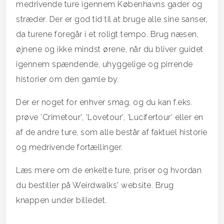
medrivende ture igennem Københavns gader og
stræder. Der er god tid til at bruge alle sine sanser,
da turene foregår i et roligt tempo. Brug næsen,
øjnene og ikke mindst ørene, når du bliver guidet
igennem spændende, uhyggelige og pirrende
historier om den gamle by.
Der er noget for enhver smag, og du kan f.eks.
prøve ’Crimetour’, ’Lovetour’, ’Lucifertour’ eller en
af de andre ture, som alle består af faktuel historie
og medrivende fortællinger.
Læs mere om de enkelte ture, priser og hvordan
du bestiller på Weirdwalks' website. Brug
knappen under billedet.