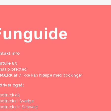
ntakt info
nture 83
mail protected]
EMÆRK
at vi ikke kan hjælpe med bookinger
 driver også:
odtruck.dk
odtrucks i Sverige
odtrucks in Schweiz