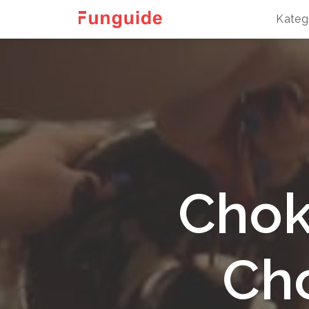
Kateg
Chok
Ch