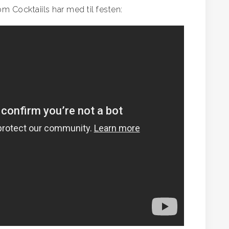
m Cocktaiils har med til festen: