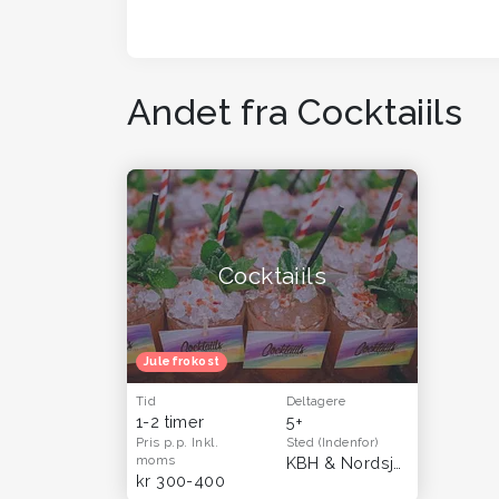
Andet fra Cocktaiils
Cocktaiils
Julefrokost
Tid
Deltagere
1-2 timer
5+
Pris p.p.
Inkl.
Sted
(Indenfor)
moms
KBH & Nordsjælland
kr 300-400