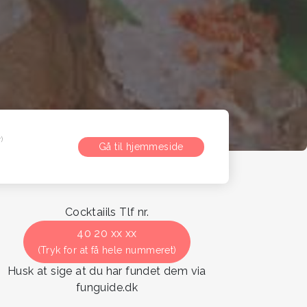
)
Gå til hjemmeside
Cocktaiils Tlf nr.
40 20 xx xx
(Tryk for at få hele nummeret)
Husk at sige at du har fundet dem via
funguide.dk