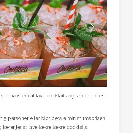
Næste
specialister i at lave cocktails og skabe en fest
m 5 personer eller blot betale minimumsprisen,
ærer jer at lave lækre lækre cocktails.