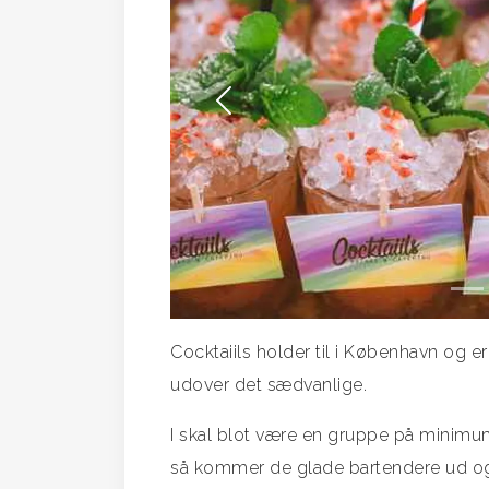
Forrige
Cocktaiils holder til i København og er 
udover det sædvanlige.
I skal blot være en gruppe på minimu
så kommer de glade bartendere ud og l