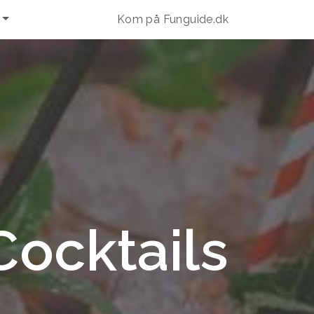
Kom på Funguide.dk
Cocktails