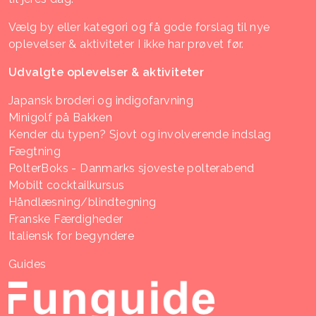
Vælg by eller kategori og få gode forslag til nye
oplevelser & aktiviteter I ikke har prøvet før.
Udvalgte oplevelser & aktiviteter
Japansk broderi og indigofarvning
Minigolf på Bakken
Kender du typen? Sjovt og involverende indslag
Fægtning
PolterBoks - Danmarks sjoveste polterabend
Mobilt cocktailkursus
Håndlæsning/blindtegning
Franske Færdigheder
Italiensk for begyndere
Guides