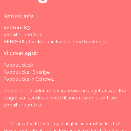
Kontakt info
Venture 83
[email protected]
BEMÆRK
at vi ikke kan hjælpe med bookinger
Vi driver også:
Foodtruck.dk
Foodtrucks i Sverige
Foodtrucks in Schweiz
Indholdet på siden er leverandørernes eget ansvar. Evt.
klager kan sendes direkte til annoncøren eller til os:
[email protected]
Vi tager højde for fejl og mangler i information listet på
hjemmesiden. Kontakt altid leverandørerne for at få et konkret