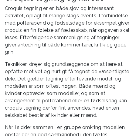
Croquis tegning er en både sjov og interessant
aktivitet, oplagt til mange slags events. I forbindelse
med polterabend og fødselsdage for eksempel giver
croquis en fin følelse af fællesskab, når opgaven skal
løses. Efterfølgende sammenligning af tegninger
giver anledning til både kommentarer, kritik og gode
grin.
Teknikken drejer sig grundlæggende om at lære at
opfatte motivet og hurtigt få tegnet de væsentligste
dele. Det gælder tegning efter levende model, og
modellen er som oftest nøgen. Både mænd og
kvinder optræder som modeller, og som et
arrangement til polterabend eller en fødselsdag kan
croquis tegning derfor fint anvendes, hvad enten
selskabet består af kvinder eller mænd.
Når I sidder sammen i en gruppe omkring modellen,
opstår der en god samhørighed i den fælles