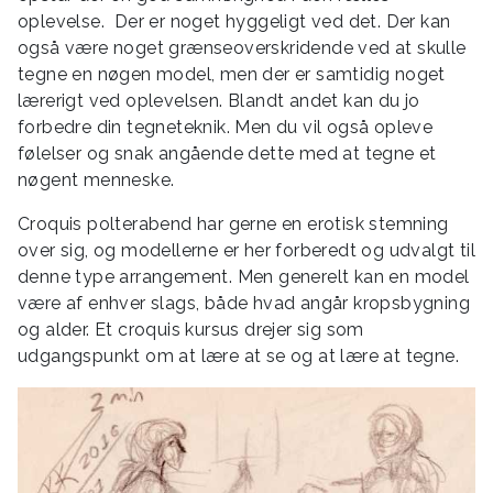
oplevelse. Der er noget hyggeligt ved det. Der kan
også være noget grænseoverskridende ved at skulle
tegne en nøgen model, men der er samtidig noget
lærerigt ved oplevelsen. Blandt andet kan du jo
forbedre din tegneteknik. Men du vil også opleve
følelser og snak angående dette med at tegne et
nøgent menneske.
Croquis polterabend har gerne en erotisk stemning
over sig, og modellerne er her forberedt og udvalgt til
denne type arrangement. Men generelt kan en model
være af enhver slags, både hvad angår kropsbygning
og alder. Et croquis kursus drejer sig som
udgangspunkt om at lære at se og at lære at tegne.