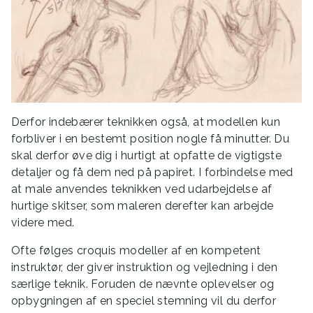
Derfor indebærer teknikken også, at modellen kun
forbliver i en bestemt position nogle få minutter. Du
skal derfor øve dig i hurtigt at opfatte de vigtigste
detaljer og få dem ned på papiret. I forbindelse med
at male anvendes teknikken ved udarbejdelse af
hurtige skitser, som maleren derefter kan arbejde
videre med.
Ofte følges croquis modeller af en kompetent
instruktør, der giver instruktion og vejledning i den
særlige teknik. Foruden de nævnte oplevelser og
opbygningen af en speciel stemning vil du derfor