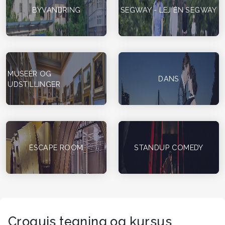
BYVANDRING
SEGWAY - LEJ EN SEGWAY
MUSEÉR OG
DANS
UDSTILLINGER
ESCAPE ROOM
STANDUP COMEDY
Croquis tegning og kursus