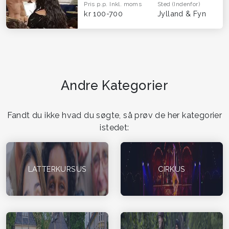
Pris p.p.
Inkl. moms
Sted
(Indenfor)
kr 100-700
Jylland & Fyn
Andre Kategorier
Fandt du ikke hvad du søgte, så prøv de her kategorier
istedet:
LATTERKURSUS
CIRKUS