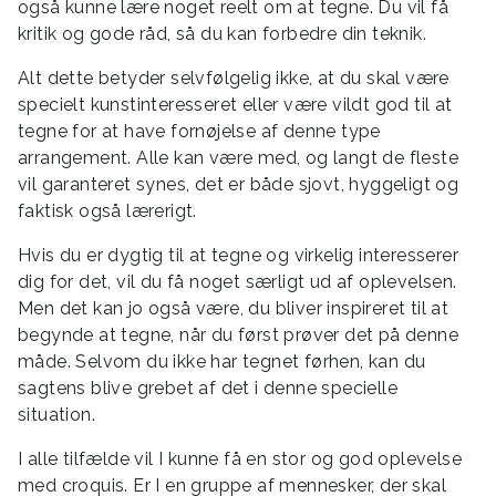
også kunne lære noget reelt om at tegne. Du vil få
kritik og gode råd, så du kan forbedre din teknik.
Alt dette betyder selvfølgelig ikke, at du skal være
specielt kunstinteresseret eller være vildt god til at
tegne for at have fornøjelse af denne type
arrangement. Alle kan være med, og langt de fleste
vil garanteret synes, det er både sjovt, hyggeligt og
faktisk også lærerigt.
Hvis du er dygtig til at tegne og virkelig interesserer
dig for det, vil du få noget særligt ud af oplevelsen.
Men det kan jo også være, du bliver inspireret til at
begynde at tegne, når du først prøver det på denne
måde. Selvom du ikke har tegnet førhen, kan du
sagtens blive grebet af det i denne specielle
situation.
I alle tilfælde vil I kunne få en stor og god oplevelse
med croquis. Er I en gruppe af mennesker, der skal