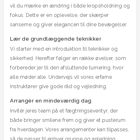
vil du mærke en ændring i både kropsholdning og
fokus. Dette er en oplevelse, der skærper
sanserne og giver elegancen til dine bevægelser.
Lær de grundlæggende teknikker
Vi starter med en introduktion til teknikker og
sikkerhed. Herefter følger en række øvelser, som
forbereder jer til den afsluttende turnering, hvor
alle møder alle. Undervejs vil vores erfarne
instruktører give gode råd og vejledning.
Arrangér en mindeværdig dag
Invitér jeres team på et fægtningseventyr, der
både bringer smilene frem og giver et pusterum
fra hverdagen. Vores arrangementer kan tilpasses,
så de passer til enhver gruppe og anledning.