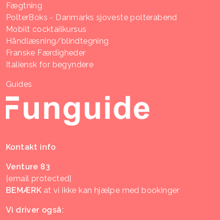
Fægtning
PolterBoks - Danmarks sjoveste polterabend
Mobilt cocktailkursus
Håndlæsning/blindtegning
Franske Færdigheder
Italiensk for begyndere
Guides
Kontakt info
Venture 83
[email protected]
BEMÆRK
at vi ikke kan hjælpe med bookinger
Vi driver også: