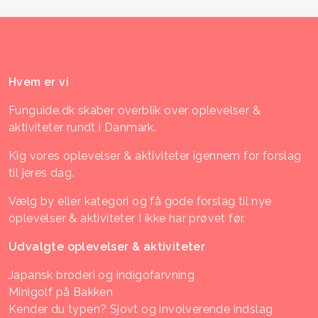
Hvem er vi
Funguide.dk skaber overblik over oplevelser &
aktiviteter rundt i Danmark.
Kig vores oplevelser & aktiviteter igennem for forslag
til jeres dag.
Vælg by eller kategori og få gode forslag til nye
oplevelser & aktiviteter I ikke har prøvet før.
Udvalgte oplevelser & aktiviteter
Japansk broderi og indigofarvning
Minigolf på Bakken
Kender du typen? Sjovt og involverende indslag