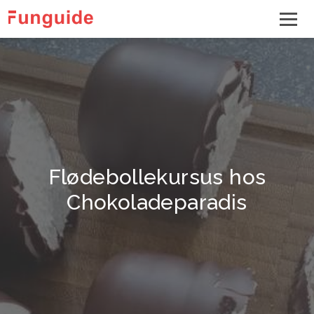
Flødebollekursus hos
Chokoladeparadis