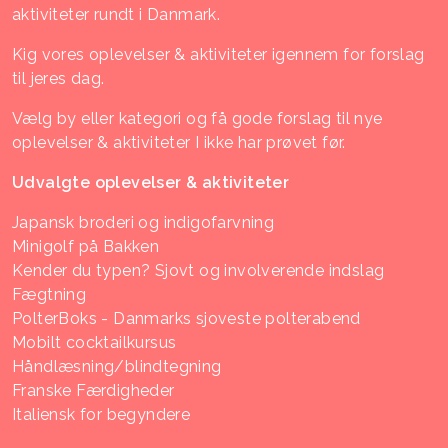
aktiviteter rundt i Danmark.
Kig vores oplevelser & aktiviteter igennem for forslag
til jeres dag.
Vælg by eller kategori og få gode forslag til nye
oplevelser & aktiviteter I ikke har prøvet før.
Udvalgte oplevelser & aktiviteter
Japansk broderi og indigofarvning
Minigolf på Bakken
Kender du typen? Sjovt og involverende indslag
Fægtning
PolterBoks - Danmarks sjoveste polterabend
Mobilt cocktailkursus
Håndlæsning/blindtegning
Franske Færdigheder
Italiensk for begyndere