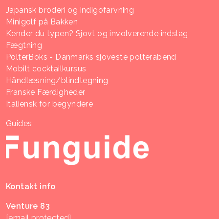
Japansk broderi og indigofarvning
Minigolf på Bakken
Kender du typen? Sjovt og involverende indslag
Fægtning
PolterBoks - Danmarks sjoveste polterabend
Mobilt cocktailkursus
Håndlæsning/blindtegning
Franske Færdigheder
Italiensk for begyndere
Guides
Kontakt info
Venture 83
[email protected]