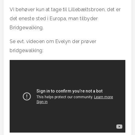
Vi behøver kun at tage til Lillebæltsbroen, det er
det eneste sted i Europa, man tilbyder
Bridgewalking.
Se evt. videoen om Evelyn der prøver
bridgewalking: