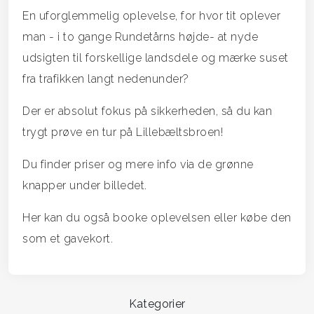
En uforglemmelig oplevelse, for hvor tit oplever
man - i to gange Rundetårns højde- at nyde
udsigten til forskellige landsdele og mærke suset
fra trafikken langt nedenunder?
Der er absolut fokus på sikkerheden, så du kan
trygt prøve en tur på Lillebæltsbroen!
Du finder priser og mere info via de grønne
knapper under billedet.
Her kan du også booke oplevelsen eller købe den
som et gavekort.
Kategorier