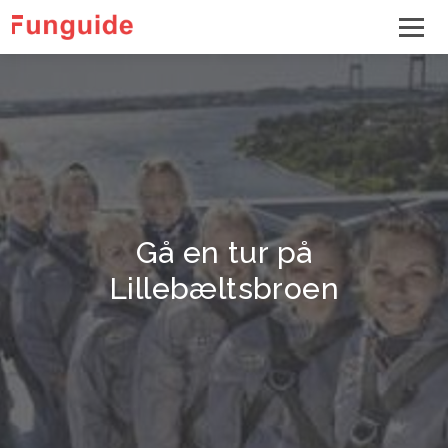
Gå en tur på
Lillebæltsbroen