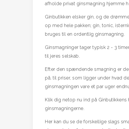
afholde privat ginsmagning hjemme h
Ginbutikken elsker gin, og de drømmer
op med hele pakken; gin, tonic, isterni
bruges til en ordentlig ginsmagning.
Ginsmagninger tager typisk 2 - 3 time
til jeres selskab.
Efter den spændende smagning er der 
på, til priser, som ligger under hvad d
ginsmagningen vare et par uger endnu
Klik dig netop nu ind på Ginbutikke
ginsmagningerne.
Her kan du se de forskellige slags sm