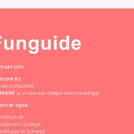
ntakt info
nture 83
mail protected]
EMÆRK
at vi ikke kan hjælpe med bookinger
 driver også:
odtruck.dk
odtrucks i Sverige
odtrucks in Schweiz