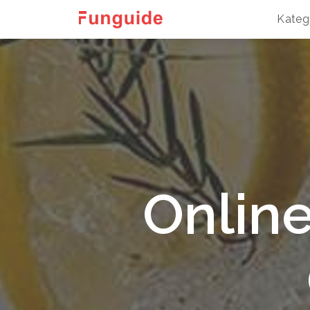
Kateg
Onlin