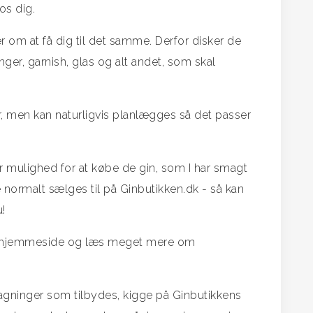
os dig.
 om at få dig til det samme. Derfor disker de
nger, garnish, glas og alt andet, som skal
r, men kan naturligvis planlægges så det passer
mulighed for at købe de gin, som I har smagt
e normalt sælges til på Ginbutikken.dk - så kan
!
ns hjemmeside og læs meget mere om
agninger som tilbydes, kigge på Ginbutikkens