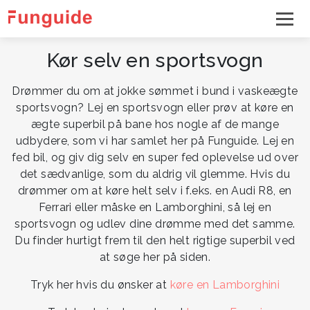
Kør selv en sportsvogn
Drømmer du om at jokke sømmet i bund i vaskeægte
sportsvogn? Lej en sportsvogn eller prøv at køre en
ægte superbil på bane hos nogle af de mange
udbydere, som vi har samlet her på Funguide. Lej en
fed bil, og giv dig selv en super fed oplevelse ud over
det sædvanlige, som du aldrig vil glemme. Hvis du
drømmer om at køre helt selv i f.eks. en Audi R8, en
Ferrari eller måske en Lamborghini, så lej en
sportsvogn og udlev dine drømme med det samme.
Du finder hurtigt frem til den helt rigtige superbil ved
at søge her på siden.
Tryk her hvis du ønsker at
køre en Lamborghini