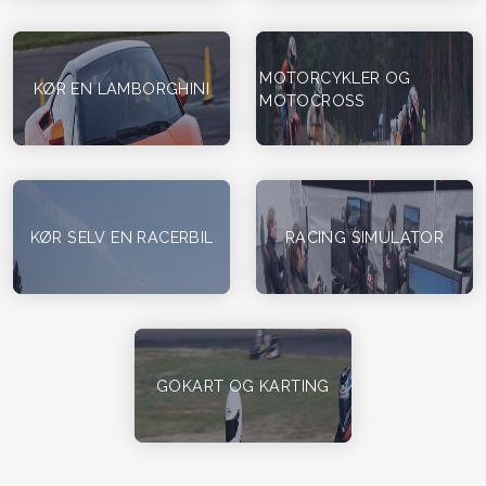
MOTORCYKLER OG
KØR EN LAMBORGHINI
MOTOCROSS
KØR SELV EN RACERBIL
RACING SIMULATOR
GOKART OG KARTING