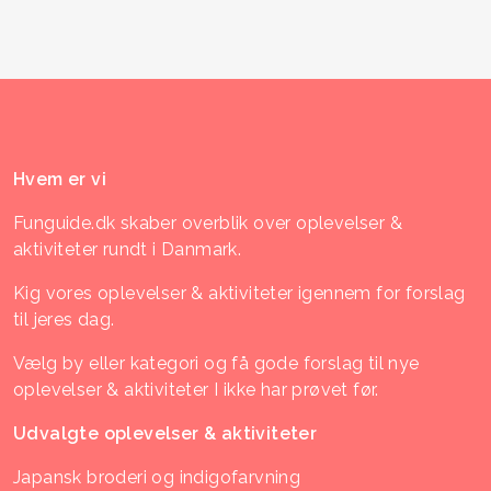
Hvem er vi
Funguide.dk skaber overblik over oplevelser &
aktiviteter rundt i Danmark.
Kig vores oplevelser & aktiviteter igennem for forslag
til jeres dag.
Vælg by eller kategori og få gode forslag til nye
oplevelser & aktiviteter I ikke har prøvet før.
Udvalgte oplevelser & aktiviteter
Japansk broderi og indigofarvning