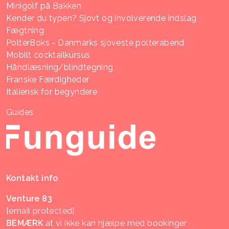
Minigolf på Bakken
Kender du typen? Sjovt og involverende indslag
Fægtning
PolterBoks - Danmarks sjoveste polterabend
Mobilt cocktailkursus
Håndlæsning/blindtegning
Franske Færdigheder
Italiensk for begyndere
Guides
Kontakt info
Venture 83
[email protected]
BEMÆRK
at vi ikke kan hjælpe med bookinger