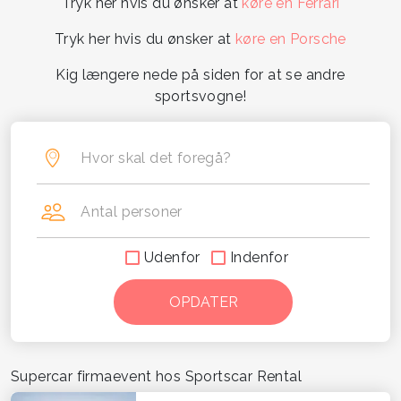
Tryk her hvis du ønsker at
køre en Ferrari
Tryk her hvis du ønsker at
køre en Porsche
Kig længere nede på siden for at se andre
sportsvogne!
Hvor skal det foregå?
Antal personer
Udenfor
Indenfor
Supercar firmaevent hos Sportscar Rental