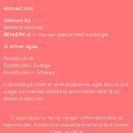
Kontakt info
Venture 83
[email protected]
BEMÆRK
at vi ikke kan hjælpe med bookinger
Vi driver også:
Foodtruck.dk
Foodtrucks i Sverige
Foodtrucks in Schweiz
Indholdet på siden er leverandørernes eget ansvar. Evt.
klager kan sendes direkte til annoncøren eller til os:
[email protected]
Vi tager højde for fejl og mangler i information listet på
hjemmesiden. Kontakt altid leverandørerne for at få et konkret
oplæg og tilbud.