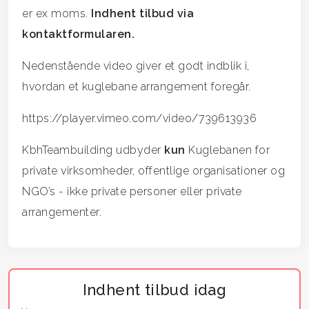
er ex moms.
Indhent tilbud via
kontaktformularen.
Nedenstående video giver et godt indblik i,
hvordan et kuglebane arrangement foregår.
https://player.vimeo.com/video/739613936
KbhTeambuilding udbyder
kun
Kuglebanen for
private virksomheder, offentlige organisationer og
NGO’s - ikke private personer eller private
arrangementer.
Indhent tilbud idag