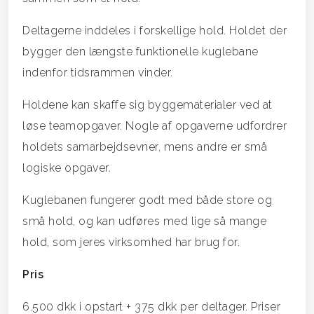
Deltagerne inddeles i forskellige hold. Holdet der
bygger den længste funktionelle kuglebane
indenfor tidsrammen vinder.
Holdene kan skaffe sig byggematerialer ved at
løse teamopgaver. Nogle af opgaverne udfordrer
holdets samarbejdsevner, mens andre er små
logiske opgaver.
Kuglebanen fungerer godt med både store og
små hold, og kan udføres med lige så mange
hold, som jeres virksomhed har brug for.
Pris
6.500 dkk i opstart + 375 dkk per deltager. Priser