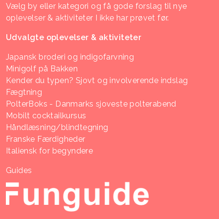
Vælg by eller kategori og få gode forslag til nye
oplevelser & aktiviteter I ikke har prøvet før.
Udvalgte oplevelser & aktiviteter
Japansk broderi og indigofarvning
Minigolf på Bakken
Kender du typen? Sjovt og involverende indslag
Fægtning
PolterBoks - Danmarks sjoveste polterabend
Mobilt cocktailkursus
Håndlæsning/blindtegning
Franske Færdigheder
Italiensk for begyndere
Guides