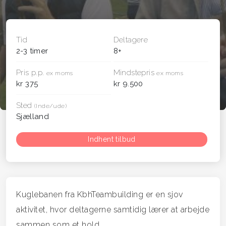
Tid
Deltagere
2-3 timer
8+
Pris p.p.
Mindstepris
ex moms
ex moms
kr 375
kr 9.500
Sted
(Inde/ude)
Sjælland
Indhent tilbud
Kuglebanen fra KbhTeambuilding er en sjov
aktivitet, hvor deltagerne samtidig lærer at arbejde
sammen som et hold.