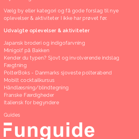
Vælg by eller kategori og få gode forslag til nye
oplevelser & aktiviteter I ikke har prøvet før.
Udvalgte oplevelser & aktiviteter
Japansk broderi og indigofarvning
Minigolf på Bakken
Kender du typen? Sjovt og involverende indslag
Fægtning
PolterBoks - Danmarks sjoveste polterabend
Mobilt cocktailkursus
Håndlæsning/blindtegning
Franske Færdigheder
Italiensk for begyndere
Guides