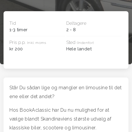
Tid
Deltagere
1-3 timer
2 - 8
Pris p.p.
Sted
Inkl. moms
(Indenfor)
kr 200
Hele landet
Står Du sådan lige og mangler en limousine til det
ene eller det andet?
Hos BookAclassic har Du nu mulighed for at
vælge blandt Skandinaviens største udvalg af
klassiske biler, scootere og limousiner.