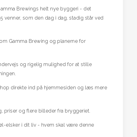
Gamma Brewings helt nye byggeri - det
f 5 venner, som den dag i dag, stadig står ved
ien om Gamma Brewing og planerne for
dervejs og rigelig mulighed for at stille
ningen.
er - hop direkte ind på hjemmesiden og læs mere
 priser og flere billeder fra bryggeriet.
l-elsker i dit liv - hvem skal være denne