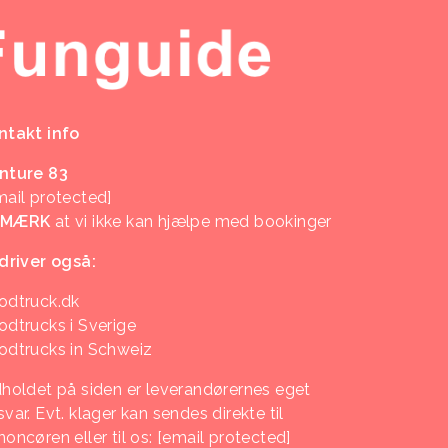
ntakt info
nture 83
mail protected]
EMÆRK
at vi ikke kan hjælpe med bookinger
 driver også:
odtruck.dk
odtrucks i Sverige
odtrucks in Schweiz
dholdet på siden er leverandørernes eget
var. Evt. klager kan sendes direkte til
noncøren eller til os:
[email protected]