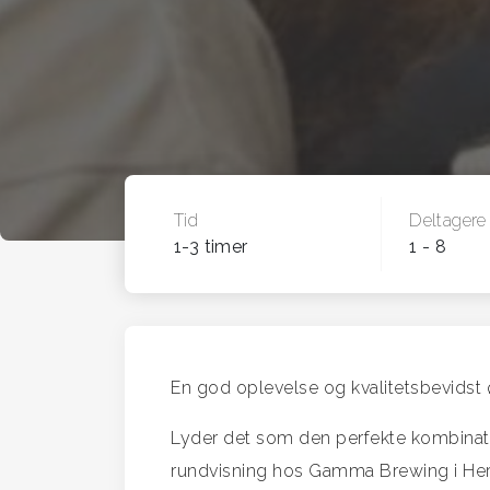
Tid
Deltagere
1-3 timer
1 - 8
En god oplevelse og kvalitetsbevidst 
Lyder det som den perfekte kombinat
rundvisning hos Gamma Brewing i He