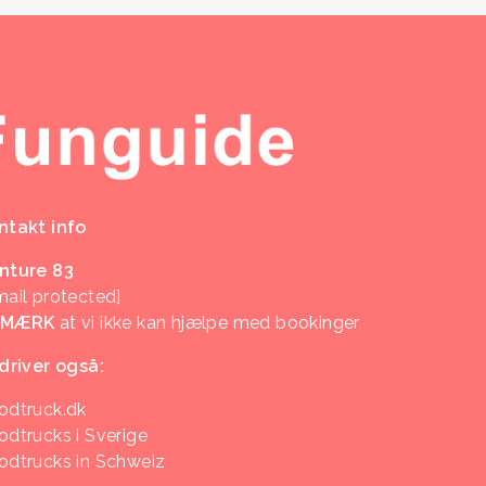
ntakt info
nture 83
mail protected]
EMÆRK
at vi ikke kan hjælpe med bookinger
 driver også:
odtruck.dk
odtrucks i Sverige
odtrucks in Schweiz