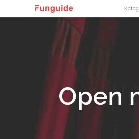
Kateg
Open m