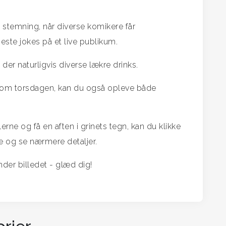
 stemning, når diverse komikere får
este jokes på et live publikum.
 der naturligvis diverse lækre drinks.
 om torsdagen, kan du også opleve både
erne og få en aften i grinets tegn, kan du klikke
e og se nærmere detaljer.
er billedet - glæd dig!