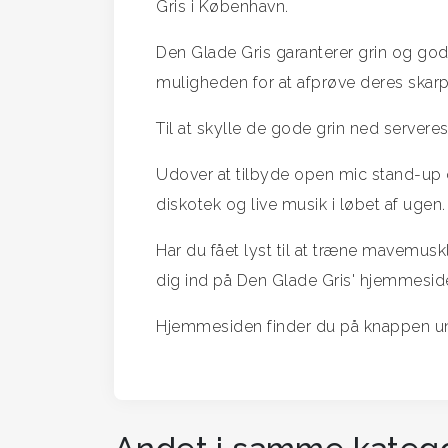
Gris i København.
Den Glade Gris garanterer grin og god
muligheden for at afprøve deres skarp
Til at skylle de gode grin ned serveres
Udover at tilbyde open mic stand-up
diskotek og live musik i løbet af ugen.
Har du fået lyst til at træne mavemuskl
dig ind på Den Glade Gris' hjemmesid
Hjemmesiden finder du på knappen und