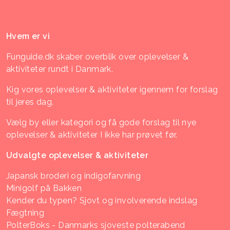
Hvem er vi
Funguide.dk skaber overblik over oplevelser &
aktiviteter rundt i Danmark.
Kig vores oplevelser & aktiviteter igennem for forslag
til jeres dag.
Vælg by eller kategori og få gode forslag til nye
oplevelser & aktiviteter I ikke har prøvet før.
Udvalgte oplevelser & aktiviteter
Japansk broderi og indigofarvning
Minigolf på Bakken
Kender du typen? Sjovt og involverende indslag
Fægtning
PolterBoks - Danmarks sjoveste polterabend