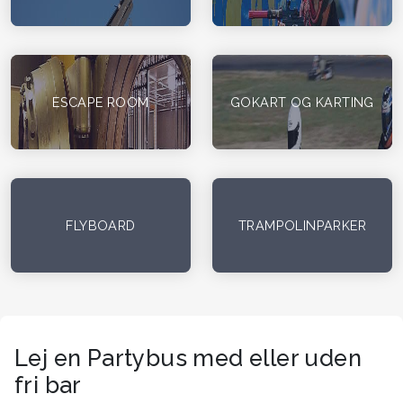
ESCAPE ROOM
GOKART OG KARTING
FLYBOARD
TRAMPOLINPARKER
Lej en Partybus med eller uden
fri bar