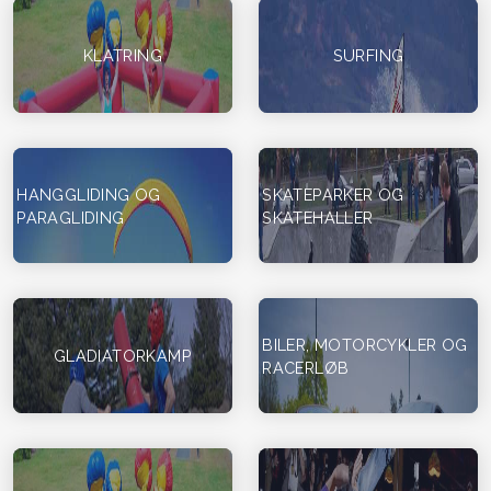
KLATRING
SURFING
HANGGLIDING OG
SKATEPARKER OG
PARAGLIDING
SKATEHALLER
BILER, MOTORCYKLER OG
GLADIATORKAMP
RACERLØB