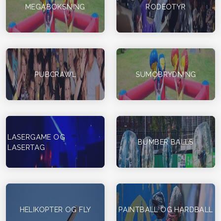
MEGABOKSNING
RODEOTYR
PUBCRAWL
SUMOBRYDNING
LASERGAME OG
BUMBER BALLS
LASERTAG
HELIKOPTER OG FLY
PAINTBALL OG HARDBALL