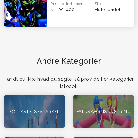
Pris p.p.
Inkl. moms
Sted
kr 100-400
Hele landet
Andre Kategorier
Fandt du ikke hvad du søgte, så prøv de her kategorier
istedet:
FORLYSTELSESPARKER
FALDSKÆRMSUDSPRING