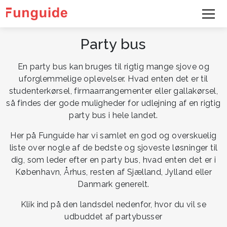
Party bus
En party bus kan bruges til rigtig mange sjove og
uforglemmelige oplevelser. Hvad enten det er til
studenterkørsel, firmaarrangementer eller gallakørsel,
så findes der gode muligheder for udlejning af en rigtig
party bus i hele landet.
Her på Funguide har vi samlet en god og overskuelig
liste over nogle af de bedste og sjoveste løsninger til
dig, som leder efter en party bus, hvad enten det er i
København, Århus, resten af Sjælland, Jylland eller
Danmark generelt.
Klik ind på den landsdel nedenfor, hvor du vil se
udbuddet af partybusser