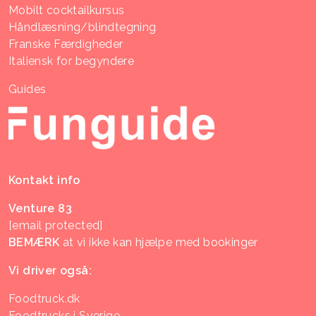
Mobilt cocktailkursus
Håndlæsning/blindtegning
Franske Færdigheder
Italiensk for begyndere
Guides
Kontakt info
Venture 83
[email protected]
BEMÆRK
at vi ikke kan hjælpe med bookinger
Vi driver også:
Foodtruck.dk
Foodtrucks i Sverige