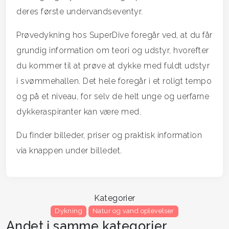
deres første undervandseventyr.
Prøvedykning hos SuperDive foregår ved, at du får
grundig information om teori og udstyr, hvorefter
du kommer til at prøve at dykke med fuldt udstyr
i svømmehallen. Det hele foregår i et roligt tempo
og på et niveau, for selv de helt unge og uerfarne
dykkeraspiranter kan være med.
Du finder billeder, priser og praktisk information
via knappen under billedet.
Kategorier
Dykning
Natur og vand oplevelser
Andet i samme kategorier