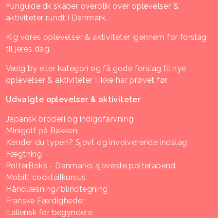
Funguide.dk skaber overblik over oplevelser &
aktiviteter rundt i Danmark.
Kig vores oplevelser & aktiviteter igennem for forslag
til jeres dag.
Vælg by eller kategori og få gode forslag til nye
oplevelser & aktiviteter I ikke har prøvet før.
Udvalgte oplevelser & aktiviteter
Japansk broderi og indigofarvning
Minigolf på Bakken
Kender du typen? Sjovt og involverende indslag
Fægtning
PolterBoks - Danmarks sjoveste polterabend
Mobilt cocktailkursus
Håndlæsning/blindtegning
Franske Færdigheder
Italiensk for begyndere