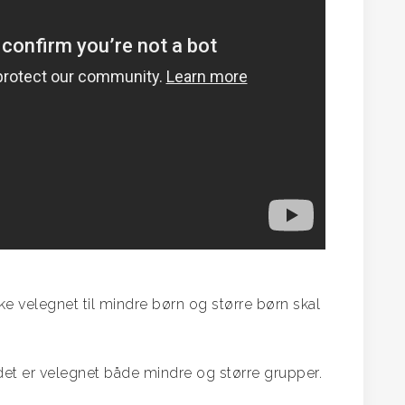
kke velegnet til mindre børn og større børn skal
det er velegnet både mindre og større grupper.