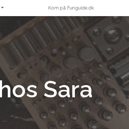
Kom på Funguide.dk
hos Sara