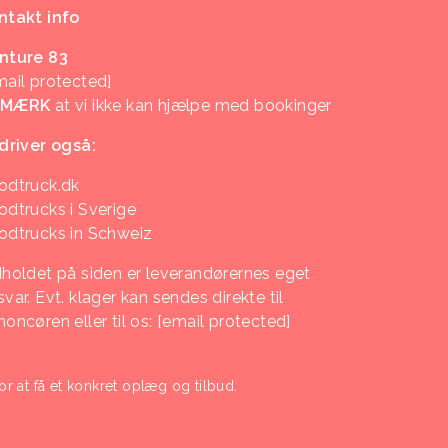
ntakt info
nture 83
mail protected]
EMÆRK
at vi ikke kan hjælpe med bookinger
 driver også:
odtruck.dk
odtrucks i Sverige
odtrucks in Schweiz
dholdet på siden er leverandørernes eget
var. Evt. klager kan sendes direkte til
noncøren eller til os:
[email protected]
or at få et konkret oplæg og tilbud.