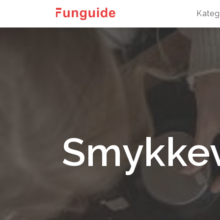
Kateg
Smykkev