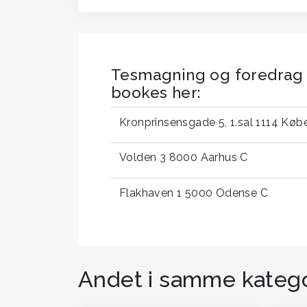
Tesmagning og foredrag
bookes her:
Kronprinsensgade 5, 1.sal 1114 Kø
Volden 3 8000 Aarhus C
Flakhaven 1 5000 Odense C
Andet i samme katego