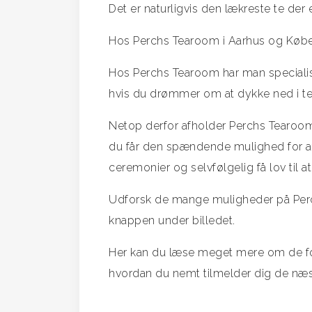
Det er naturligvis den lækreste te der 
Hos Perchs Tearoom i Aarhus og Køben
Hos Perchs Tearoom har man specialiser
hvis du drømmer om at dykke ned i t
Netop derfor afholder Perchs Tearoom
du får den spændende mulighed for at
ceremonier og selvfølgelig få lov til 
Udforsk de mange muligheder på Per
knappen under billedet.
Her kan du læse meget mere om de for
hvordan du nemt tilmelder dig de næs