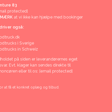
nture 83
mail protected]
EMÆRK
at vi ikke kan hjælpe med bookinger
 driver også:
odtruck.dk
odtrucks i Sverige
odtrucks in Schweiz
dholdet på siden er leverandørernes eget
var. Evt. klager kan sendes direkte til
noncøren eller til os:
[email protected]
or at få et konkret oplæg og tilbud.