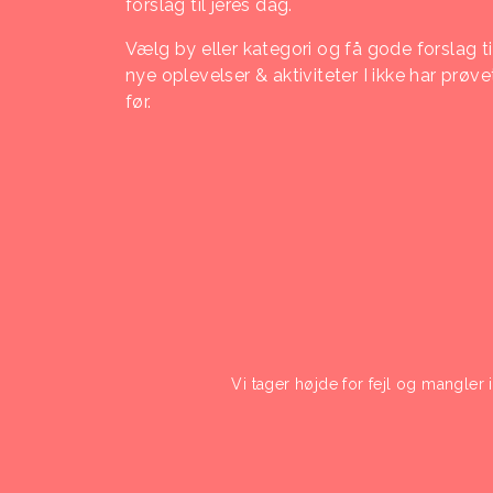
forslag til jeres dag.
Vælg by eller kategori og få gode forslag ti
nye oplevelser & aktiviteter I ikke har prøve
før.
Vi tager højde for fejl og mangler 