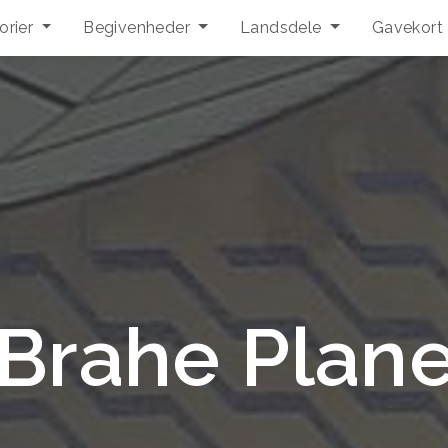
orier
Begivenheder
Landsdele
Gavekort
Brahe Plan