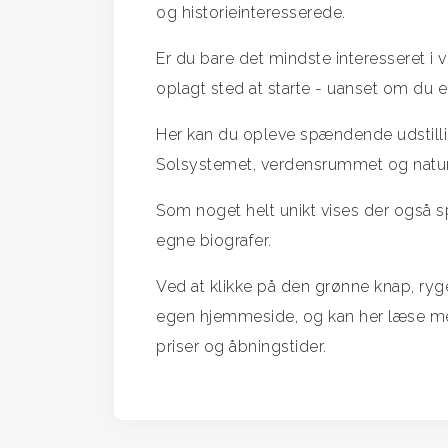
og historieinteresserede.
Er du bare det mindste interesseret i
oplagt sted at starte - uanset om du er
Her kan du opleve spændende udstillin
Solsystemet, verdensrummet og naturl
Som noget helt unikt vises der også s
egne biografer.
Ved at klikke på den grønne knap, ryg
egen hjemmeside, og kan her læse mer
priser og åbningstider.