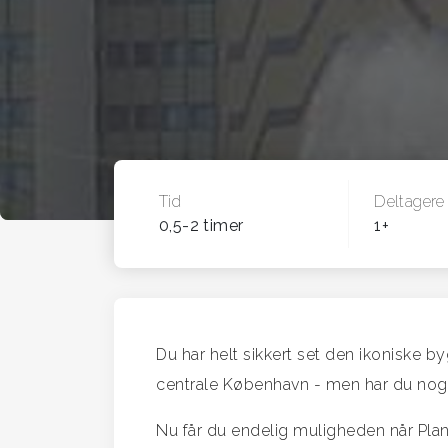
Tid
Deltagere
0,5-2 timer
1+
Du har helt sikkert set den ikoniske byg
centrale København - men har du nogen
Nu får du endelig muligheden når Plan