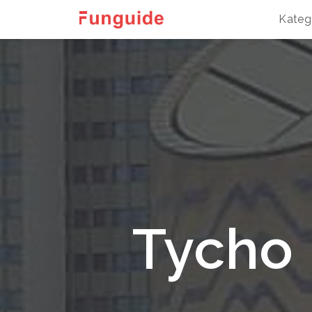
Kateg
Tycho 