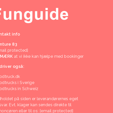
ntakt info
nture 83
mail protected]
EMÆRK
at vi ikke kan hjælpe med bookinger
 driver også:
odtruck.dk
odtrucks i Sverige
odtrucks in Schweiz
dholdet på siden er leverandørernes eget
var. Evt. klager kan sendes direkte til
noncøren eller til os:
[email protected]