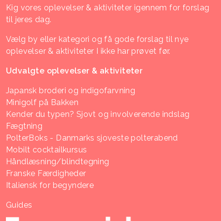
Kig vores oplevelser & aktiviteter igennem for forslag
til jeres dag.
Vælg by eller kategori og få gode forslag til nye
oplevelser & aktiviteter I ikke har prøvet før.
Udvalgte oplevelser & aktiviteter
Japansk broderi og indigofarvning
Minigolf på Bakken
Kender du typen? Sjovt og involverende indslag
Fægtning
PolterBoks - Danmarks sjoveste polterabend
Mobilt cocktailkursus
Håndlæsning/blindtegning
Franske Færdigheder
Italiensk for begyndere
Guides