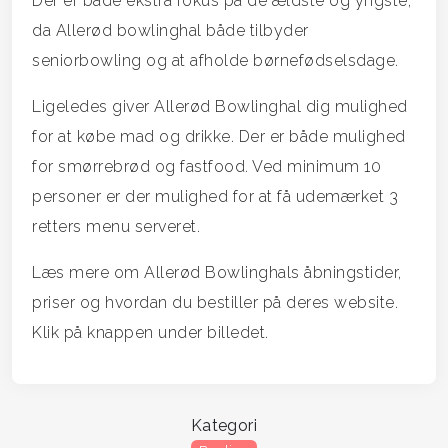
Der er både ekstra fokus på de ældste og yngste,
da Allerød bowlinghal både tilbyder
seniorbowling og at afholde børnefødselsdage.
Ligeledes giver Allerød Bowlinghal dig mulighed
for at købe mad og drikke. Der er både mulighed
for smørrebrød og fastfood. Ved minimum 10
personer er der mulighed for at få udemærket 3
retters menu serveret.
Læs mere om Allerød Bowlinghals åbningstider,
priser og hvordan du bestiller på deres website.
Klik på knappen under billedet.
Kategori