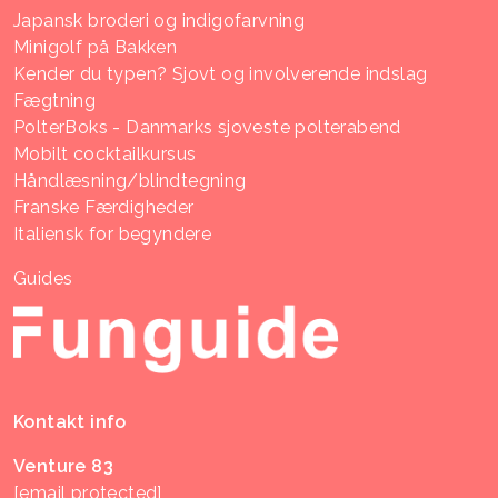
Japansk broderi og indigofarvning
Minigolf på Bakken
Kender du typen? Sjovt og involverende indslag
Fægtning
PolterBoks - Danmarks sjoveste polterabend
Mobilt cocktailkursus
Håndlæsning/blindtegning
Franske Færdigheder
Italiensk for begyndere
Guides
Kontakt info
Venture 83
[email protected]