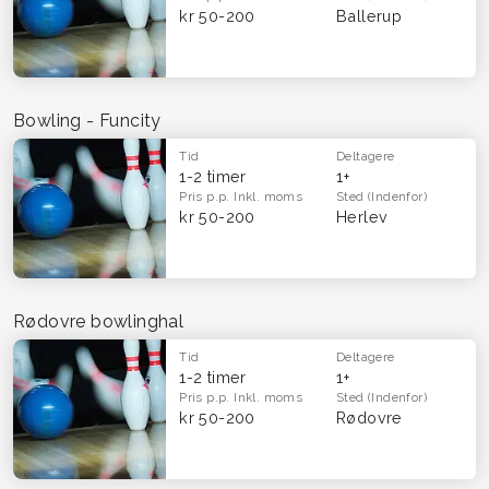
kr 50-200
Ballerup
Bowling - Funcity
Tid
Deltagere
1-2 timer
1+
Pris p.p.
Inkl. moms
Sted
(Indenfor)
kr 50-200
Herlev
Rødovre bowlinghal
Tid
Deltagere
1-2 timer
1+
Pris p.p.
Inkl. moms
Sted
(Indenfor)
kr 50-200
Rødovre