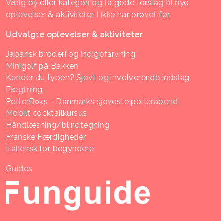
Vælg by eller kategori og få gode forslag til nye
oplevelser & aktiviteter I ikke har prøvet før.
Udvalgte oplevelser & aktiviteter
Japansk broderi og indigofarvning
Minigolf på Bakken
Kender du typen? Sjovt og involverende indslag
Fægtning
PolterBoks - Danmarks sjoveste polterabend
Mobilt cocktailkursus
Håndlæsning/blindtegning
Franske Færdigheder
Italiensk for begyndere
Guides