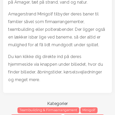
på Amager, tæt på strand, vand og natur.
Amagerstrand Minigolf tilbyder deres baner til
familier såvel som firmaarrangementer,
teambuilding eller polterabender. Der ligger også
en lækker isbar lige ved banerne, så der altid er
mulighed for at få lidt mundgodt under spillet.
Du kan klikke dig direkte ind på deres
hjemmeside via knappen under billedet, hvor du
finder billeder, åbningstider, kørselsvejledninger
og meget mere.
Kategorier
Teambuilding & Firmaarrangement
Minigolf