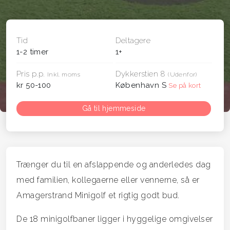
Tid
Deltagere
1-2 timer
1+
Pris p.p.
Dykkerstien 8
Inkl. moms
(Udenfor)
kr 50-100
København S
Se på kort
Gå til hjemmeside
Trænger du til en afslappende og anderledes dag
med familien, kollegaerne eller vennerne, så er
Amagerstrand Minigolf et rigtig godt bud.
De 18 minigolfbaner ligger i hyggelige omgivelser