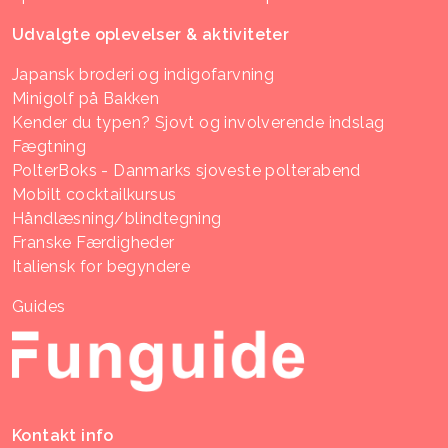
Udvalgte oplevelser & aktiviteter
Japansk broderi og indigofarvning
Minigolf på Bakken
Kender du typen? Sjovt og involverende indslag
Fægtning
PolterBoks - Danmarks sjoveste polterabend
Mobilt cocktailkursus
Håndlæsning/blindtegning
Franske Færdigheder
Italiensk for begyndere
Guides
Kontakt info