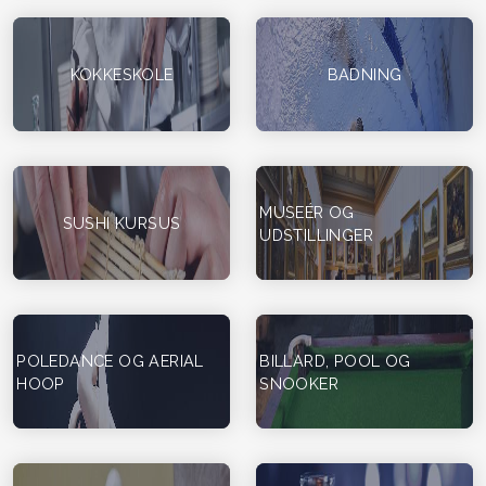
KOKKESKOLE
BADNING
MUSEÉR OG
SUSHI KURSUS
UDSTILLINGER
POLEDANCE OG AERIAL
BILLARD, POOL OG
HOOP
SNOOKER