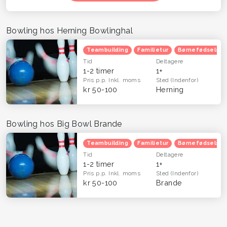
Bowling hos Herning Bowlinghal
Teambuilding
Familietur
Børnefødselsda
Tid
Deltagere
1-2 timer
1+
Pris p.p.
Inkl. moms
Sted
(Indenfor)
kr 50-100
Herning
Bowling hos Big Bowl Brande
Teambuilding
Familietur
Børnefødselsda
Tid
Deltagere
1-2 timer
1+
Pris p.p.
Inkl. moms
Sted
(Indenfor)
kr 50-100
Brande