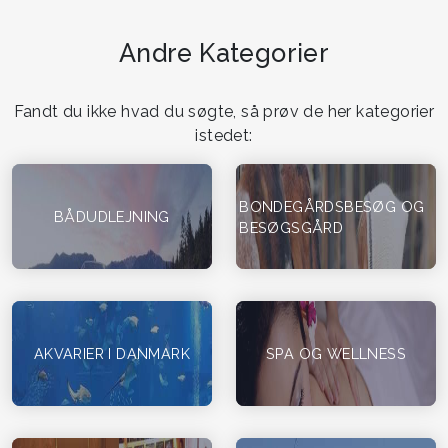
Andre Kategorier
Fandt du ikke hvad du søgte, så prøv de her kategorier
istedet:
BONDEGÅRDSBESØG OG
BÅDUDLEJNING
BESØGSGÅRD
AKVARIER I DANMARK
SPA OG WELLNESS