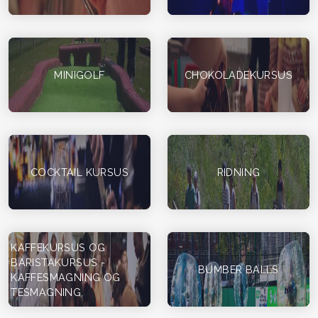
MINIGOLF
CHOKOLADEKURSUS
COCKTAIL KURSUS
RIDNING
KAFFEKURSUS OG
BARISTAKURSUS -
BUMBER BALLS
KAFFESMAGNING OG
TESMAGNING,