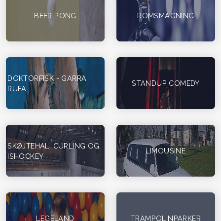
BEER PONG
ROMSMAGNING
DOKTORFISK - GARRA
STANDUP COMEDY
RUFA
SKØJTEHAL, CURLING OG
LIMOUSINE
ISHOCKEY
LEGELAND
TRAMPOLINPARKER