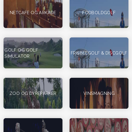
NETCAFE OG ARKADE
FODBOLDGOLF
GOLF OG GOLF
FRISBEEGOLF & DISCGOLF
SIMULATOR
ZOO OG DYREPARKER
VINSMAGNING