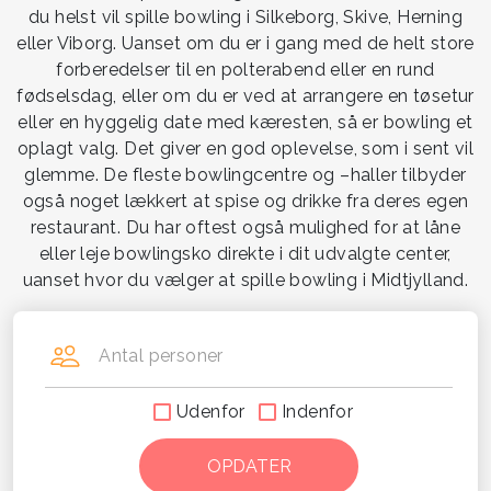
du helst vil spille bowling i Silkeborg, Skive, Herning
eller Viborg. Uanset om du er i gang med de helt store
forberedelser til en polterabend eller en rund
fødselsdag, eller om du er ved at arrangere en tøsetur
eller en hyggelig date med kæresten, så er bowling et
oplagt valg. Det giver en god oplevelse, som i sent vil
glemme. De fleste bowlingcentre og –haller tilbyder
også noget lækkert at spise og drikke fra deres egen
restaurant. Du har oftest også mulighed for at låne
eller leje bowlingsko direkte i dit udvalgte center,
uanset hvor du vælger at spille bowling i Midtjylland.
Antal personer
Udenfor
Indenfor