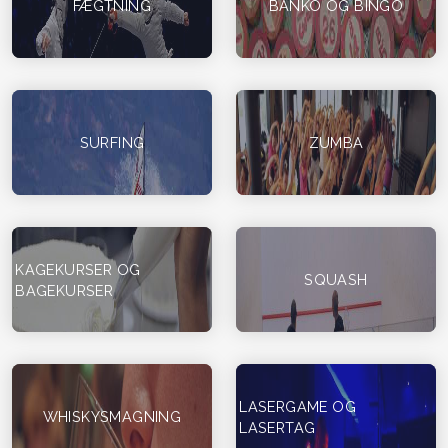
FÆGTNING
BANKO OG BINGO
SURFING
ZUMBA
KAGEKURSER OG
SQUASH
BAGEKURSER
LASERGAME OG
WHISKYSMAGNING
LASERTAG