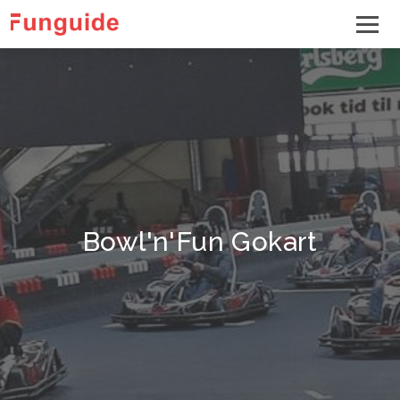
Bowl'n'Fun Gokart