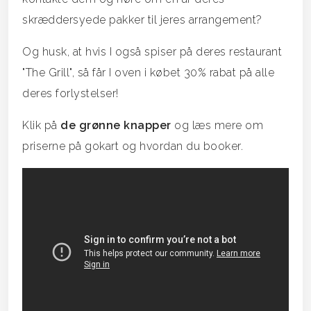
skræddersyede pakker til jeres arrangement?
Og husk, at hvis I også spiser på deres restaurant
"The Grill", så får I oven i købet 30% rabat på alle
deres forlystelser!
Klik på
de grønne knapper
og læs mere om
priserne på gokart og hvordan du booker.