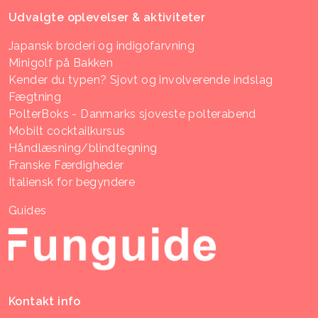
Udvalgte oplevelser & aktiviteter
Japansk broderi og indigofarvning
Minigolf på Bakken
Kender du typen? Sjovt og involverende indslag
Fægtning
PolterBoks - Danmarks sjoveste polterabend
Mobilt cocktailkursus
Håndlæsning/blindtegning
Franske Færdigheder
Italiensk for begyndere
Guides
Kontakt info