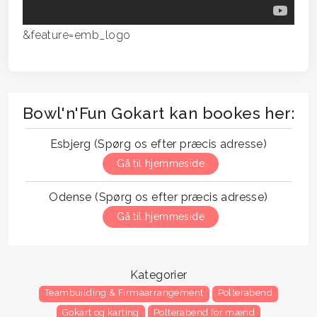
&feature=emb_logo
Bowl'n'Fun Gokart kan bookes her:
Esbjerg (Spørg os efter præcis adresse)
Gå til hjemmeside
Odense (Spørg os efter præcis adresse)
Gå til hjemmeside
Kategorier
Teambuilding & Firmaarrangement
Polterabend
Gokart og karting
Polterabend for mænd