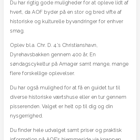
Du har rigtig gode muligheder for at opleve lidt af
hvert, da AOF byder på en stor og bred vifte af
historiske og kulturelle byvandringer for enhver
smag.
Oplev bl.a. Chr. D. 4.’s Christianshavn,
Dyrehavsbakken gennem 400 år, En
søndagscykeltur på Amager samt mange, mange
flere forskellige oplevelser.
Du har også mulighed for at få en guidet tur til
diverse historiske værtshuse eller en tur gennem
pisserenden. Valget er helt op til dig og din
nysgerrighed.
Du finder hele udvalget samt priser og praktisk
information på AOF’s hjemmeside via knappen