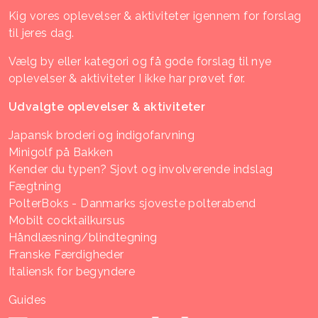
Kig vores oplevelser & aktiviteter igennem for forslag
til jeres dag.
Vælg by eller kategori og få gode forslag til nye
oplevelser & aktiviteter I ikke har prøvet før.
Udvalgte oplevelser & aktiviteter
Japansk broderi og indigofarvning
Minigolf på Bakken
Kender du typen? Sjovt og involverende indslag
Fægtning
PolterBoks - Danmarks sjoveste polterabend
Mobilt cocktailkursus
Håndlæsning/blindtegning
Franske Færdigheder
Italiensk for begyndere
Guides