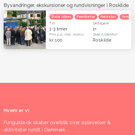
Byvandringer, ekskursioner og rundvisninger i Roskilde
- AOF Roskilde
Date idéer
Familietur
Herretur
Venind
Tid
Deltagere
1-3 timer
1+
Pris p.p.
Inkl. moms
Sted
(Udenfor)
kr 100
Roskilde
Hvem er vi
Funguide.dk skaber overblik over oplevelser &
aktiviteter rundt i Danmark.