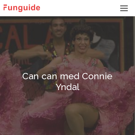
Can can med Connie
Yndal