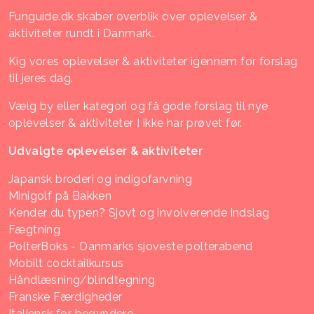
Funguide.dk skaber overblik over oplevelser &
aktiviteter rundt i Danmark.
Kig vores oplevelser & aktiviteter igennem for forslag
til jeres dag.
Vælg by eller kategori og få gode forslag til nye
oplevelser & aktiviteter I ikke har prøvet før.
Udvalgte oplevelser & aktiviteter
Japansk broderi og indigofarvning
Minigolf på Bakken
Kender du typen? Sjovt og involverende indslag
Fægtning
PolterBoks - Danmarks sjoveste polterabend
Mobilt cocktailkursus
Håndlæsning/blindtegning
Franske Færdigheder
Italiensk for begyndere