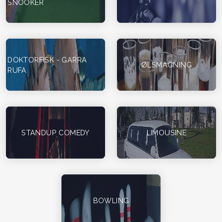
SNOOKER
DOKTORFISK - GARRA
ØLSMAGNING
RUFA
STANDUP COMEDY
LIMOUSINE
BOWLING