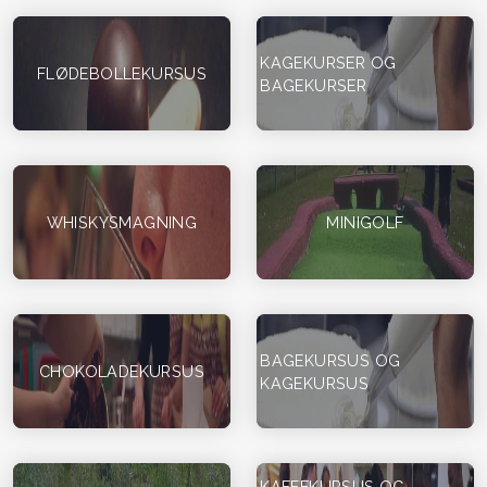
KAGEKURSER OG
FLØDEBOLLEKURSUS
BAGEKURSER
WHISKYSMAGNING
MINIGOLF
BAGEKURSUS OG
CHOKOLADEKURSUS
KAGEKURSUS
KAFFEKURSUS OG