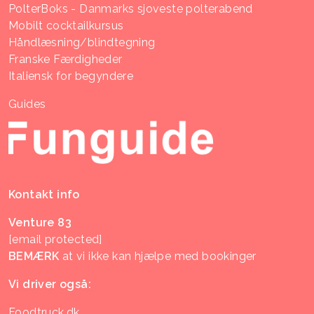
PolterBoks - Danmarks sjoveste polterabend
Mobilt cocktailkursus
Håndlæsning/blindtegning
Franske Færdigheder
Italiensk for begyndere
Guides
Kontakt info
Venture 83
[email protected]
BEMÆRK
at vi ikke kan hjælpe med bookinger
Vi driver også:
Foodtruck.dk