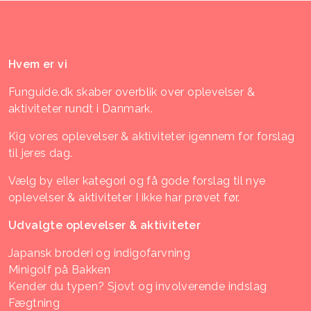
Hvem er vi
Funguide.dk skaber overblik over oplevelser &
aktiviteter rundt i Danmark.
Kig vores oplevelser & aktiviteter igennem for forslag
til jeres dag.
Vælg by eller kategori og få gode forslag til nye
oplevelser & aktiviteter I ikke har prøvet før.
Udvalgte oplevelser & aktiviteter
Japansk broderi og indigofarvning
Minigolf på Bakken
Kender du typen? Sjovt og involverende indslag
Fægtning