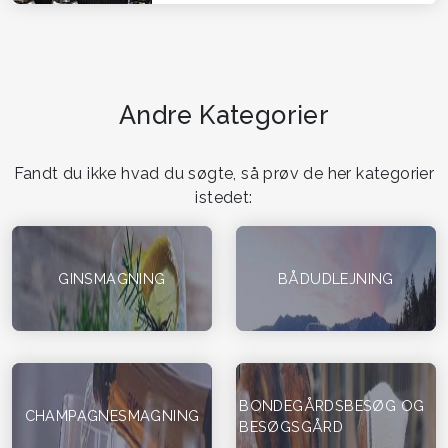
Andre Kategorier
Fandt du ikke hvad du søgte, så prøv de her kategorier
istedet:
GINSMAGNING
BÅDUDLEJNING
BONDEGÅRDSBESØG OG
CHAMPAGNESMAGNING
BESØGSGÅRD