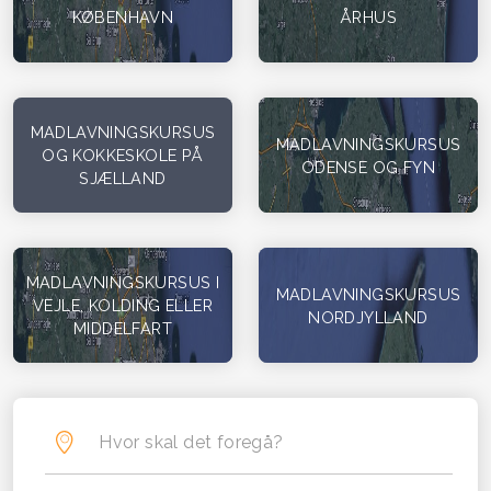
KØBENHAVN
ÅRHUS
MADLAVNINGSKURSUS
MADLAVNINGSKURSUS
OG KOKKESKOLE PÅ
ODENSE OG FYN
SJÆLLAND
MADLAVNINGSKURSUS I
MADLAVNINGSKURSUS
VEJLE, KOLDING ELLER
NORDJYLLAND
MIDDELFART
Hvor skal det foregå?