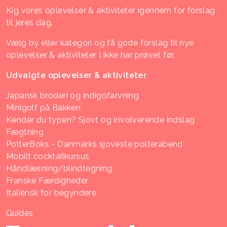
Kig vores oplevelser & aktiviteter igennem for forslag
til jeres dag.
Vælg by eller kategori og få gode forslag til nye
oplevelser & aktiviteter I ikke har prøvet før.
Udvalgte oplevelser & aktiviteter
Japansk broderi og indigofarvning
Minigolf på Bakken
Kender du typen? Sjovt og involverende indslag
Fægtning
PolterBoks - Danmarks sjoveste polterabend
Mobilt cocktailkursus
Håndlæsning/blindtegning
Franske Færdigheder
Italiensk for begyndere
Guides