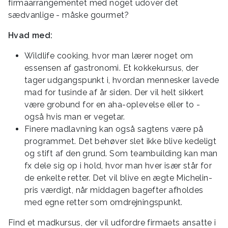
firmaarrangementet med noget udover det
sædvanlige - måske gourmet?
Hvad med:
Wildlife cooking, hvor man lærer noget om
essensen af gastronomi. Et kokkekursus, der
tager udgangspunkt i, hvordan mennesker lavede
mad for tusinde af år siden. Der vil helt sikkert
være grobund for en aha-oplevelse eller to -
også hvis man er vegetar.
Finere madlavning kan også sagtens være på
programmet. Det behøver slet ikke blive kedeligt
og stift af den grund. Som teambuilding kan man
fx dele sig op i hold, hvor man hver især står for
de enkelte retter. Det vil blive en ægte Michelin-
pris værdigt, når middagen bagefter afholdes
med egne retter som omdrejningspunkt.
Find et madkursus, der vil udfordre firmaets ansatte i