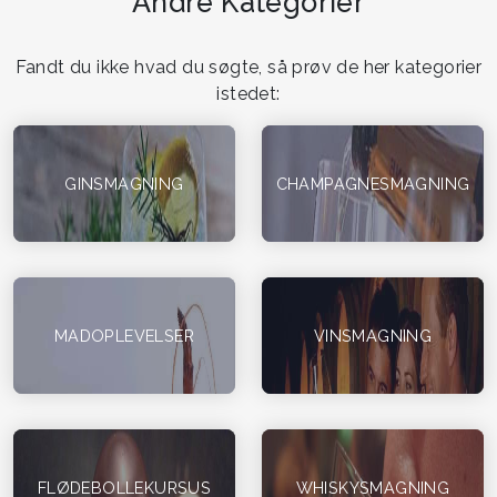
Andre Kategorier
Fandt du ikke hvad du søgte, så prøv de her kategorier
istedet:
GINSMAGNING
CHAMPAGNESMAGNING
MADOPLEVELSER
VINSMAGNING
FLØDEBOLLEKURSUS
WHISKYSMAGNING