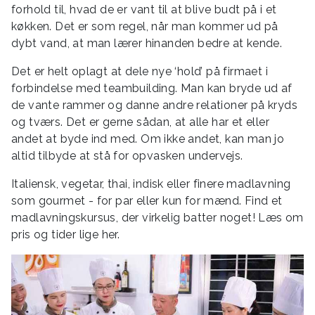
forhold til, hvad de er vant til at blive budt på i et
køkken. Det er som regel, når man kommer ud på
dybt vand, at man lærer hinanden bedre at kende.
Det er helt oplagt at dele nye ‘hold’ på firmaet i
forbindelse med teambuilding. Man kan bryde ud af
de vante rammer og danne andre relationer på kryds
og tværs. Det er gerne sådan, at alle har et eller
andet at byde ind med. Om ikke andet, kan man jo
altid tilbyde at stå for opvasken undervejs.
Italiensk, vegetar, thai, indisk eller finere madlavning
som gourmet - for par eller kun for mænd. Find et
madlavningskursus, der virkelig batter noget! Læs om
pris og tider lige her.