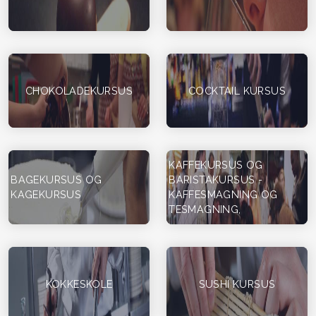
CHOKOLADEKURSUS
COCKTAIL KURSUS
KAFFEKURSUS OG
BAGEKURSUS OG
BARISTAKURSUS -
KAGEKURSUS
KAFFESMAGNING OG
TESMAGNING,
KOKKESKOLE
SUSHI KURSUS