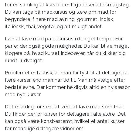
for en samling af kurser, der tilgodeser alle smagsløg.
Du kan tage på madkursus og lære om mad for
begyndere, finere madlavning, gourmet, indisk,
italiensk, thai, vegetar og alt muligt andet.
Lær at lave mad på et kursus i dit eget tempo. For
par er der også gode muligheder. Du kan blive meget
klogere på, hvad kurset indebærer, når du klikker dig
rundt i udvalget.
Problemet er faktisk, at man får lyst til at deltage på
flere kurser, end man har tid til. Man må vælge efter
bedste evne. Der kommer heldigvis altid en ny sæson
med nye kurser.
Det er aldrig for sent at lære at lave mad som thai .
Du finder derfor kurser for deltagere i alle aldre. Det
kan også være kønsbestemt, hvilket et antal kurser
for mandlige deltagere vidner om.