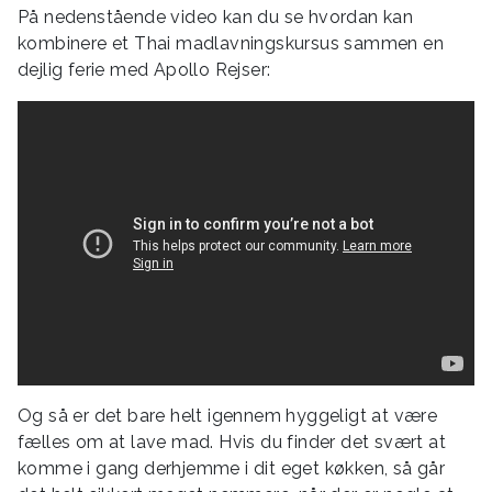
På nedenstående video kan du se hvordan kan
kombinere et Thai madlavningskursus sammen en
dejlig ferie med Apollo Rejser:
Og så er det bare helt igennem hyggeligt at være
fælles om at lave mad. Hvis du finder det svært at
komme i gang derhjemme i dit eget køkken, så går