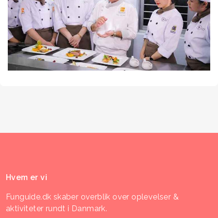
Hvem er vi
Funguide.dk skaber overblik over oplevelser &
aktiviteter rundt i Danmark.