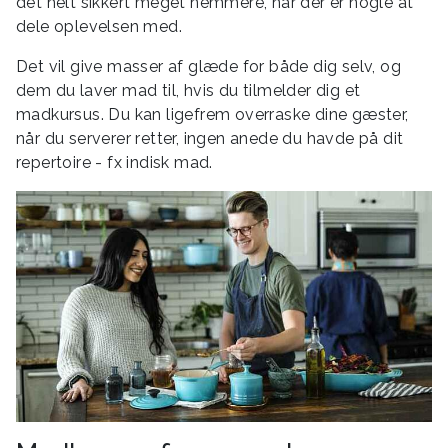
det helt sikkert meget nemmere, når der er nogle at
dele oplevelsen med.
Det vil give masser af glæde for både dig selv, og
dem du laver mad til, hvis du tilmelder dig et
madkursus. Du kan ligefrem overraske dine gæster,
når du serverer retter, ingen anede du havde på dit
repertoire - fx indisk mad.