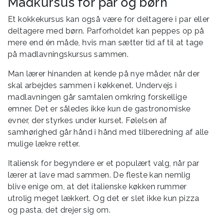
Madkursus for par og børn
Et kokkekursus kan også være for deltagere i par eller
deltagere med børn. Parforholdet kan peppes op på
mere end én måde, hvis man sætter tid af til at tage
på madlavningskursus sammen.
Man lærer hinanden at kende på nye måder, når der
skal arbejdes sammen i køkkenet. Undervejs i
madlavningen går samtalen omkring forskellige
emner. Det er således ikke kun de gastronomiske
evner, der styrkes under kurset. Følelsen af
samhørighed går hånd i hånd med tilberedning af alle
mulige lækre retter.
Italiensk for begyndere er et populært valg, når par
lærer at lave mad sammen. De fleste kan nemlig
blive enige om, at det italienske køkken rummer
utrolig meget lækkert. Og det er slet ikke kun pizza
og pasta, det drejer sig om.