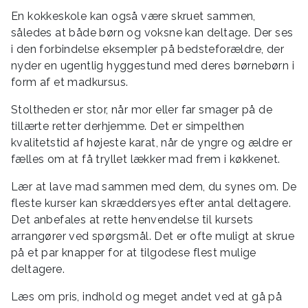
En kokkeskole kan også være skruet sammen,
således at både børn og voksne kan deltage. Der ses
i den forbindelse eksempler på bedsteforældre, der
nyder en ugentlig hyggestund med deres børnebørn i
form af et madkursus.
Stoltheden er stor, når mor eller far smager på de
tillærte retter derhjemme. Det er simpelthen
kvalitetstid af højeste karat, når de yngre og ældre er
fælles om at få tryllet lækker mad frem i køkkenet.
Lær at lave mad sammen med dem, du synes om. De
fleste kurser kan skræddersyes efter antal deltagere.
Det anbefales at rette henvendelse til kursets
arrangører ved spørgsmål. Det er ofte muligt at skrue
på et par knapper for at tilgodese flest mulige
deltagere.
Læs om pris, indhold og meget andet ved at gå på