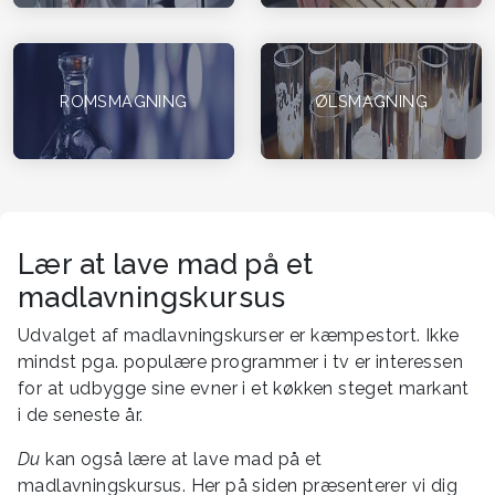
ROMSMAGNING
ØLSMAGNING
Lær at lave mad på et
madlavningskursus
Udvalget af madlavningskurser er kæmpestort. Ikke
mindst pga. populære programmer i tv er interessen
for at udbygge sine evner i et køkken steget markant
i de seneste år.
Du
kan også lære at lave mad på et
madlavningskursus. Her på siden præsenterer vi dig