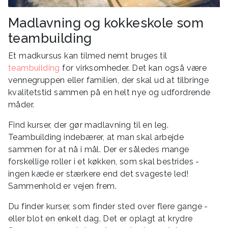
Madlavning og kokkeskole som
teambuilding
Et madkursus kan tilmed nemt bruges til
teambuilding
for virksomheder. Det kan også være
vennegruppen eller familien, der skal ud at tilbringe
kvalitetstid sammen på en helt nye og udfordrende
måder.
Find kurser, der gør madlavning til en leg.
Teambuilding indebærer, at man skal arbejde
sammen for at nå i mål. Der er således mange
forskellige roller i et køkken, som skal bestrides -
ingen kæde er stærkere end det svageste led!
Sammenhold er vejen frem.
Du finder kurser, som finder sted over flere gange -
eller blot en enkelt dag. Det er oplagt at krydre