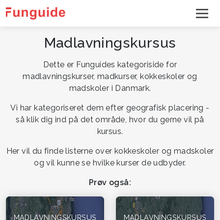
Madlavningskursus
Dette er Funguides kategoriside for
madlavningskurser, madkurser, kokkeskoler og
madskoler i Danmark.
Vi har kategoriseret dem efter geografisk placering -
så klik dig ind på det område, hvor du gerne vil på
kursus.
Her vil du finde listerne over kokkeskoler og madskoler
og vil kunne se hvilke kurser de udbyder.
Prøv også:
MADLAVNINGSKURSUS
MADLAVNINGSKURSUS