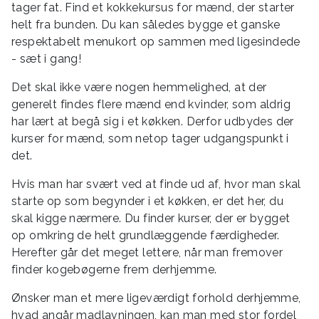
tager fat. Find et kokkekursus for mænd, der starter
helt fra bunden. Du kan således bygge et ganske
respektabelt menukort op sammen med ligesindede
- sæt i gang!
Det skal ikke være nogen hemmelighed, at der
generelt findes flere mænd end kvinder, som aldrig
har lært at begå sig i et køkken. Derfor udbydes der
kurser for mænd, som netop tager udgangspunkt i
det.
Hvis man har svært ved at finde ud af, hvor man skal
starte op som begynder i et køkken, er det her, du
skal kigge nærmere. Du finder kurser, der er bygget
op omkring de helt grundlæggende færdigheder.
Herefter går det meget lettere, når man fremover
finder kogebøgerne frem derhjemme.
Ønsker man et mere ligeværdigt forhold derhjemme,
hvad angår madlavningen, kan man med stor fordel